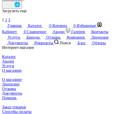
Загрузить еще
1
2
3
Главная
Каталог
0
Корзина
0
Избранные
Кабинет
0
Сравнение
Акции
Галерея
Контакты
Услуги
Бренды
Отзывы
Компания
Лицензии
Документы
Реквизиты
Поиск
Блог
Обзоры
Интернет-магазин
Каталог
Акции
Услуги
О магазине
О магазине
Лицензии
Отзывы
Документы
Помощь
Заказ товаров
Способы оплаты