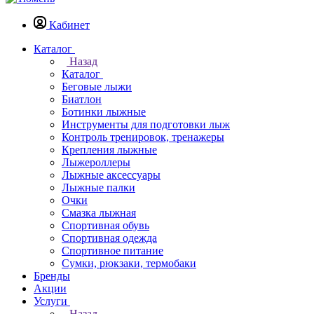
Кабинет
Каталог
Назад
Каталог
Беговые лыжи
Биатлон
Ботинки лыжные
Инструменты для подготовки лыж
Контроль тренировок, тренажеры
Крепления лыжные
Лыжероллеры
Лыжные аксессуары
Лыжные палки
Очки
Смазка лыжная
Спортивная обувь
Спортивная одежда
Спортивное питание
Сумки, рюкзаки, термобаки
Бренды
Акции
Услуги
Назад