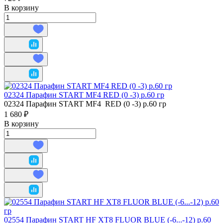
В корзину
02324 Парафин START MF4 RED (0 -3) р.60 гр
02324 Парафин START MF4 RED (0 -3) р.60 гр
1 680 ₽
В корзину
02554 Парафин START HF XT8 FLUOR BLUE (-6...-12) р.60