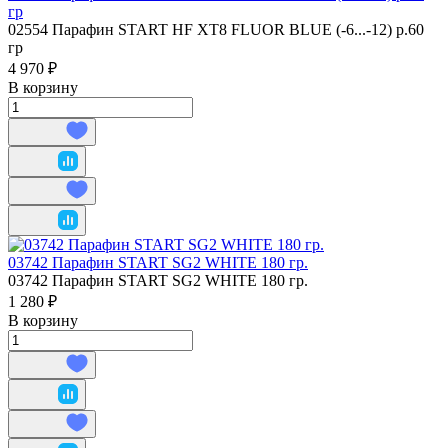
гр
02554 Парафин START HF XT8 FLUOR BLUE (-6...-12) р.60
гр
4 970 ₽
В корзину
03742 Парафин START SG2 WHITE 180 гр.
03742 Парафин START SG2 WHITE 180 гр.
1 280 ₽
В корзину