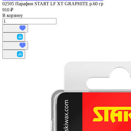
02595 Парафин START LF XT GRAPHITE р.60 гр
910 ₽
В корзину