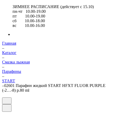
ЗИМНЕЕ РАСПИСАНИЕ (действует с 15.10)
пн-чт 10.00-19.00
пт 10.00-19.00
сб 10.00-18.00
вс 10.00-16.00
Главная
–
Каталог
–
Смазка лыжная
–
Парафины
–
START
–
02601 Парафин жидкий START HFXT FLUOR PURPLE
(-2…-8) р.80 ml