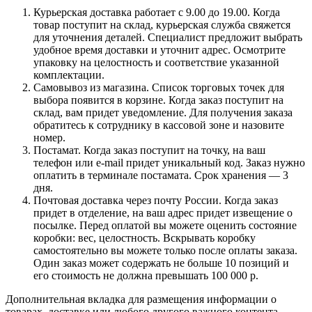
Курьерская доставка работает с 9.00 до 19.00. Когда
товар поступит на склад, курьерская служба свяжется
для уточнения деталей. Специалист предложит выбрать
удобное время доставки и уточнит адрес. Осмотрите
упаковку на целостность и соответствие указанной
комплектации.
Самовывоз из магазина. Список торговых точек для
выбора появится в корзине. Когда заказ поступит на
склад, вам придет уведомление. Для получения заказа
обратитесь к сотруднику в кассовой зоне и назовите
номер.
Постамат. Когда заказ поступит на точку, на ваш
телефон или e-mail придет уникальный код. Заказ нужно
оплатить в терминале постамата. Срок хранения — 3
дня.
Почтовая доставка через почту России. Когда заказ
придет в отделение, на ваш адрес придет извещение о
посылке. Перед оплатой вы можете оценить состояние
коробки: вес, целостность. Вскрывать коробку
самостоятельно вы можете только после оплаты заказа.
Один заказ может содержать не больше 10 позиций и
его стоимость не должна превышать 100 000 р.
Дополнительная вкладка для размещения информации о
товарах, доставке или любого другого важного контента.