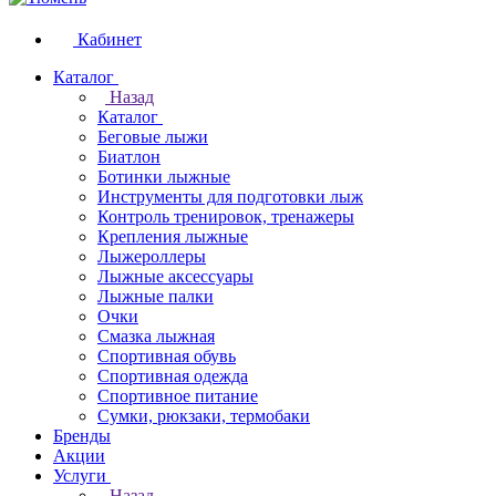
Кабинет
Каталог
Назад
Каталог
Беговые лыжи
Биатлон
Ботинки лыжные
Инструменты для подготовки лыж
Контроль тренировок, тренажеры
Крепления лыжные
Лыжероллеры
Лыжные аксессуары
Лыжные палки
Очки
Смазка лыжная
Спортивная обувь
Спортивная одежда
Спортивное питание
Сумки, рюкзаки, термобаки
Бренды
Акции
Услуги
Назад