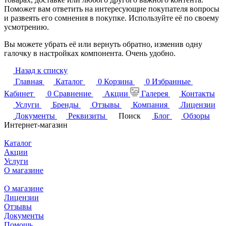
Поможет вам ответить на интересующие покупателя вопросы
и развеять его сомнения в покупке. Используйте её по своему
усмотрению.
Вы можете убрать её или вернуть обратно, изменив одну
галочку в настройках компонента. Очень удобно.
Назад к списку
Главная
Каталог
0
Корзина
0
Избранные
Кабинет
0
Сравнение
Акции
Галерея
Контакты
Услуги
Бренды
Отзывы
Компания
Лицензии
Документы
Реквизиты
Поиск
Блог
Обзоры
Интернет-магазин
Каталог
Акции
Услуги
О магазине
О магазине
Лицензии
Отзывы
Документы
Помощь