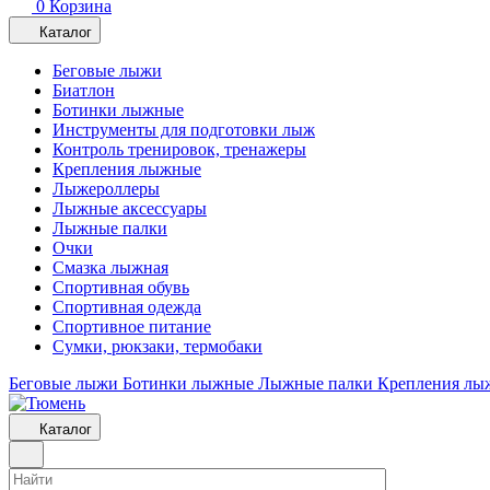
0
Корзина
Каталог
Беговые лыжи
Биатлон
Ботинки лыжные
Инструменты для подготовки лыж
Контроль тренировок, тренажеры
Крепления лыжные
Лыжероллеры
Лыжные аксессуары
Лыжные палки
Очки
Смазка лыжная
Спортивная обувь
Спортивная одежда
Спортивное питание
Сумки, рюкзаки, термобаки
Беговые лыжи
Ботинки лыжные
Лыжные палки
Крепления лы
Каталог