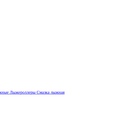
жные
Лыжероллеры
Смазка лыжная