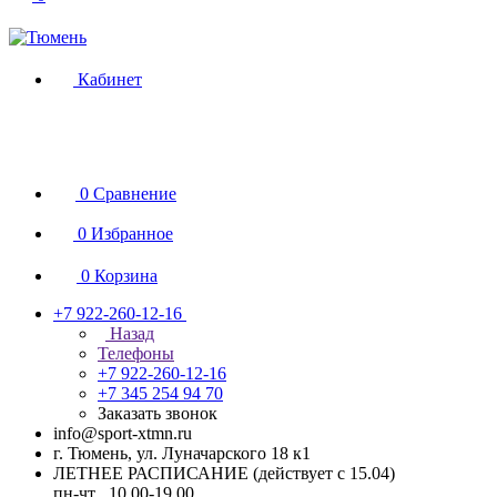
Кабинет
0
Сравнение
0
Избранное
0
Корзина
+7 922-260-12-16
Назад
Телефоны
+7 922-260-12-16
+7 345 254 94 70
Заказать звонок
info@sport-xtmn.ru
г. Тюмень, ул. Луначарского 18 к1
ЛЕТНЕЕ РАСПИСАНИЕ (действует с 15.04)
пн-чт 10.00-19.00