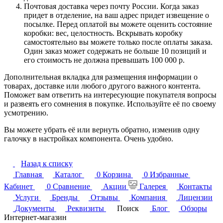
Почтовая доставка через почту России. Когда заказ
придет в отделение, на ваш адрес придет извещение о
посылке. Перед оплатой вы можете оценить состояние
коробки: вес, целостность. Вскрывать коробку
самостоятельно вы можете только после оплаты заказа.
Один заказ может содержать не больше 10 позиций и
его стоимость не должна превышать 100 000 р.
Дополнительная вкладка для размещения информации о
товарах, доставке или любого другого важного контента.
Поможет вам ответить на интересующие покупателя вопросы
и развеять его сомнения в покупке. Используйте её по своему
усмотрению.
Вы можете убрать её или вернуть обратно, изменив одну
галочку в настройках компонента. Очень удобно.
Назад к списку
Главная
Каталог
0
Корзина
0
Избранные
Кабинет
0
Сравнение
Акции
Галерея
Контакты
Услуги
Бренды
Отзывы
Компания
Лицензии
Документы
Реквизиты
Поиск
Блог
Обзоры
Интернет-магазин