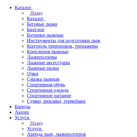
Каталог
Назад
Каталог
Беговые лыжи
Биатлон
Ботинки лыжные
Инструменты для подготовки лыж
Контроль тренировок, тренажеры
Крепления лыжные
Лыжероллеры
Лыжные аксессуары
Лыжные палки
Очки
Смазка лыжная
Спортивная обувь
Спортивная одежда
Спортивное питание
Сумки, рюкзаки, термобаки
Бренды
Акции
Услуги
Назад
Услуги
Аренда лыж, лыжероллеров