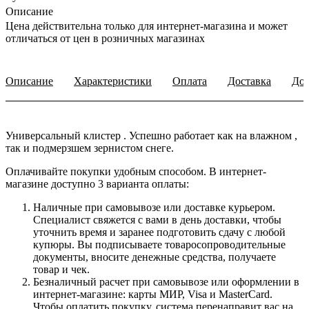
Описание
Цена действительна только для интернет-магазина и может
отличаться от цен в розничных магазинах
Описание
Характеристики
Оплата
Доставка
Доп
Универсальный клистер . Успешно работает как на влажном ,
так и подмерзшем зернистом снеге.
Оплачивайте покупки удобным способом. В интернет-
магазине доступно 3 варианта оплаты:
Наличные при самовывозе или доставке курьером.
Специалист свяжется с вами в день доставки, чтобы
уточнить время и заранее подготовить сдачу с любой
купюры. Вы подписываете товаросопроводительные
документы, вносите денежные средства, получаете
товар и чек.
Безналичный расчет при самовывозе или оформлении в
интернет-магазине: карты МИР, Visa и MasterCard.
Чтобы оплатить покупку, система перенаправит вас на