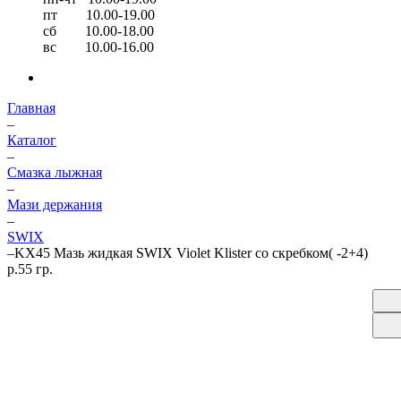
пт 10.00-19.00
сб 10.00-18.00
вс 10.00-16.00
Главная
–
Каталог
–
Смазка лыжная
–
Мази держания
–
SWIX
–
KX45 Мазь жидкая SWIX Violet Klister со скребком( -2+4)
р.55 гр.