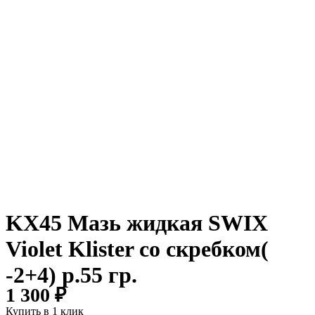
KX45 Мазь жидкая SWIX
Violet Klister со скребком(
-2+4) р.55 гр.
1 300 ₽
Купить в 1 клик