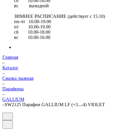
сб 10.00-16.00
вс выходной
ЗИМНЕЕ РАСПИСАНИЕ (действует с 15.10)
пн-чт 10.00-19.00
пт 10.00-19.00
сб 10.00-18.00
вс 10.00-16.00
Главная
–
Каталог
–
Смазка лыжная
–
Парафины
–
GALLIUM
–
SW2125 Парафин GALLIUM LF (+3...-4) VIOLET