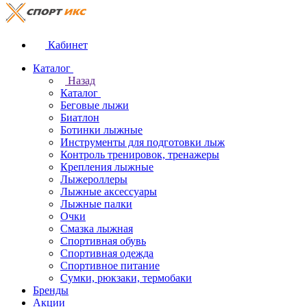
Кабинет
Каталог
Назад
Каталог
Беговые лыжи
Биатлон
Ботинки лыжные
Инструменты для подготовки лыж
Контроль тренировок, тренажеры
Крепления лыжные
Лыжероллеры
Лыжные аксессуары
Лыжные палки
Очки
Смазка лыжная
Спортивная обувь
Спортивная одежда
Спортивное питание
Сумки, рюкзаки, термобаки
Бренды
Акции