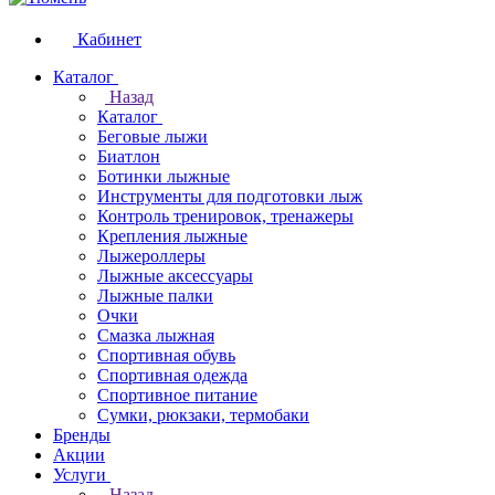
Кабинет
Каталог
Назад
Каталог
Беговые лыжи
Биатлон
Ботинки лыжные
Инструменты для подготовки лыж
Контроль тренировок, тренажеры
Крепления лыжные
Лыжероллеры
Лыжные аксессуары
Лыжные палки
Очки
Смазка лыжная
Спортивная обувь
Спортивная одежда
Спортивное питание
Сумки, рюкзаки, термобаки
Бренды
Акции
Услуги
Назад