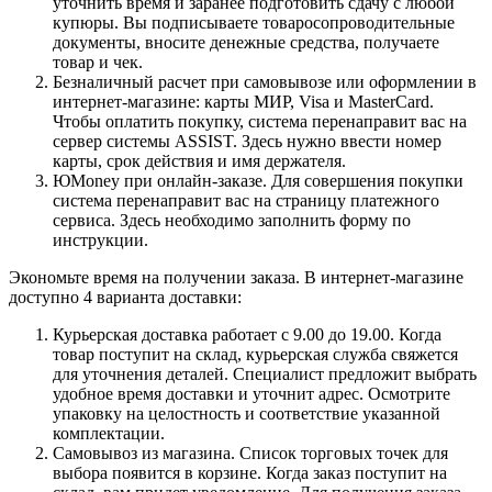
уточнить время и заранее подготовить сдачу с любой
купюры. Вы подписываете товаросопроводительные
документы, вносите денежные средства, получаете
товар и чек.
Безналичный расчет при самовывозе или оформлении в
интернет-магазине: карты МИР, Visa и MasterCard.
Чтобы оплатить покупку, система перенаправит вас на
сервер системы ASSIST. Здесь нужно ввести номер
карты, срок действия и имя держателя.
ЮMoney при онлайн-заказе. Для совершения покупки
система перенаправит вас на страницу платежного
сервиса. Здесь необходимо заполнить форму по
инструкции.
Экономьте время на получении заказа. В интернет-магазине
доступно 4 варианта доставки:
Курьерская доставка работает с 9.00 до 19.00. Когда
товар поступит на склад, курьерская служба свяжется
для уточнения деталей. Специалист предложит выбрать
удобное время доставки и уточнит адрес. Осмотрите
упаковку на целостность и соответствие указанной
комплектации.
Самовывоз из магазина. Список торговых точек для
выбора появится в корзине. Когда заказ поступит на