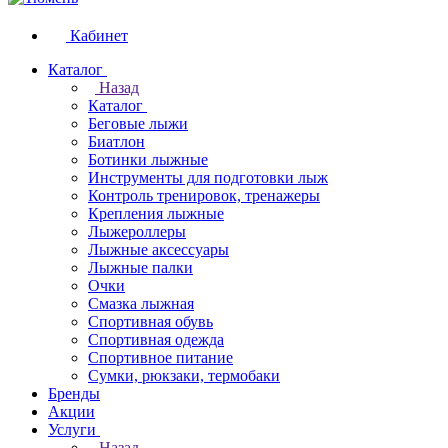
Кабинет
Каталог
Назад
Каталог
Беговые лыжи
Биатлон
Ботинки лыжные
Инструменты для подготовки лыж
Контроль тренировок, тренажеры
Крепления лыжные
Лыжероллеры
Лыжные аксессуары
Лыжные палки
Очки
Смазка лыжная
Спортивная обувь
Спортивная одежда
Спортивное питание
Сумки, рюкзаки, термобаки
Бренды
Акции
Услуги
Назад