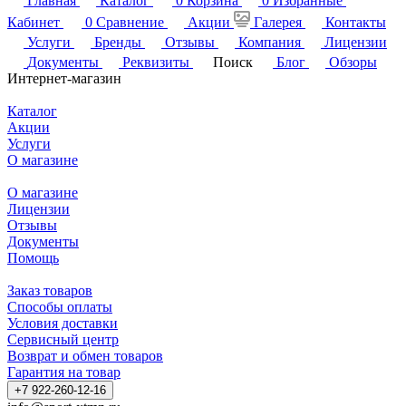
Главная
Каталог
0
Корзина
0
Избранные
Кабинет
0
Сравнение
Акции
Галерея
Контакты
Услуги
Бренды
Отзывы
Компания
Лицензии
Документы
Реквизиты
Поиск
Блог
Обзоры
Интернет-магазин
Каталог
Акции
Услуги
О магазине
О магазине
Лицензии
Отзывы
Документы
Помощь
Заказ товаров
Способы оплаты
Условия доставки
Сервисный центр
Возврат и обмен товаров
Гарантия на товар
+7 922-260-12-16