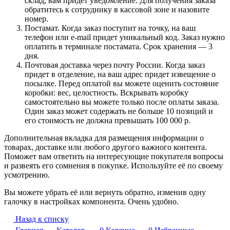
склад, вам придет уведомление. Для получения заказа
обратитесь к сотруднику в кассовой зоне и назовите
номер.
Постамат. Когда заказ поступит на точку, на ваш
телефон или e-mail придет уникальный код. Заказ нужно
оплатить в терминале постамата. Срок хранения — 3
дня.
Почтовая доставка через почту России. Когда заказ
придет в отделение, на ваш адрес придет извещение о
посылке. Перед оплатой вы можете оценить состояние
коробки: вес, целостность. Вскрывать коробку
самостоятельно вы можете только после оплаты заказа.
Один заказ может содержать не больше 10 позиций и
его стоимость не должна превышать 100 000 р.
Дополнительная вкладка для размещения информации о
товарах, доставке или любого другого важного контента.
Поможет вам ответить на интересующие покупателя вопросы
и развеять его сомнения в покупке. Используйте её по своему
усмотрению.
Вы можете убрать её или вернуть обратно, изменив одну
галочку в настройках компонента. Очень удобно.
Назад к списку