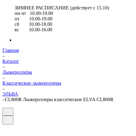
ЗИМНЕЕ РАСПИСАНИЕ (действует с 15.10)
пн-чт 10.00-19.00
пт 10.00-19.00
сб 10.00-18.00
вс 10.00-16.00
Главная
–
Каталог
–
Лыжероллеры
–
Классические лыжероллеры
–
ЭЛЬВА
–
CL800R Лыжероллеры классические ELVA CL800R