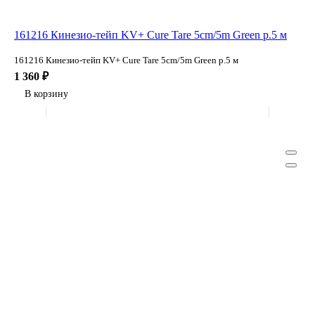
161216 Кинезио-тейп KV+ Cure Tare 5cm/5m Green р.5 м
161216 Кинезио-тейп KV+ Cure Tare 5cm/5m Green р.5 м
1 360 ₽
В корзину