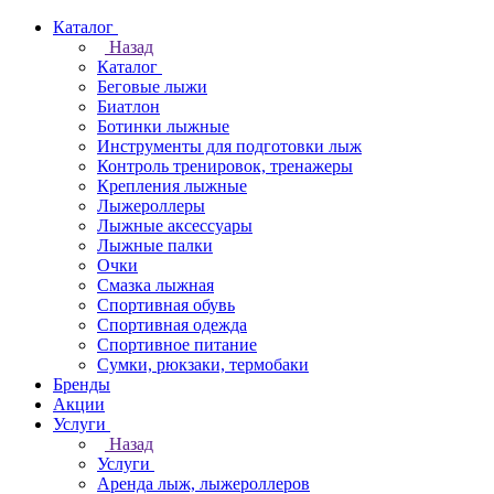
Каталог
Назад
Каталог
Беговые лыжи
Биатлон
Ботинки лыжные
Инструменты для подготовки лыж
Контроль тренировок, тренажеры
Крепления лыжные
Лыжероллеры
Лыжные аксессуары
Лыжные палки
Очки
Смазка лыжная
Спортивная обувь
Спортивная одежда
Спортивное питание
Сумки, рюкзаки, термобаки
Бренды
Акции
Услуги
Назад
Услуги
Аренда лыж, лыжероллеров