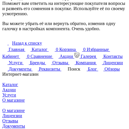
Поможет вам ответить на интересующие покупателя вопросы
и развеять его сомнения в покупке. Используйте её по своему
усмотрению.
Вы можете убрать её или вернуть обратно, изменив одну
галочку в настройках компонента. Очень удобно.
Назад к списку
Главная
Каталог
0
Корзина
0
Избранные
Кабинет
0
Сравнение
Акции
Галерея
Контакты
Услуги
Бренды
Отзывы
Компания
Лицензии
Документы
Реквизиты
Поиск
Блог
Обзоры
Интернет-магазин
Каталог
Акции
Услуги
О магазине
О магазине
Лицензии
Отзывы
Документы