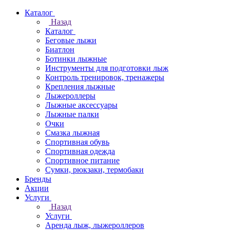
Каталог
Назад
Каталог
Беговые лыжи
Биатлон
Ботинки лыжные
Инструменты для подготовки лыж
Контроль тренировок, тренажеры
Крепления лыжные
Лыжероллеры
Лыжные аксессуары
Лыжные палки
Очки
Смазка лыжная
Спортивная обувь
Спортивная одежда
Спортивное питание
Сумки, рюкзаки, термобаки
Бренды
Акции
Услуги
Назад
Услуги
Аренда лыж, лыжероллеров