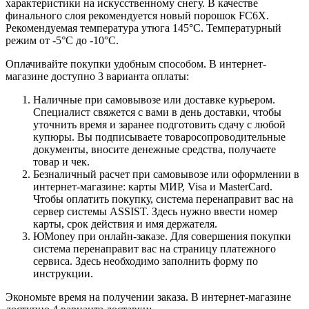
характеристики на искусственному снегу. В качестве
финального слоя рекомендуется новый порошок FC6X.
Рекомендуемая температура утюга 145°С. Температурный
режим от -5°С до -10°С.
Оплачивайте покупки удобным способом. В интернет-
магазине доступно 3 варианта оплаты:
Наличные при самовывозе или доставке курьером.
Специалист свяжется с вами в день доставки, чтобы
уточнить время и заранее подготовить сдачу с любой
купюры. Вы подписываете товаросопроводительные
документы, вносите денежные средства, получаете
товар и чек.
Безналичный расчет при самовывозе или оформлении в
интернет-магазине: карты МИР, Visa и MasterCard.
Чтобы оплатить покупку, система перенаправит вас на
сервер системы ASSIST. Здесь нужно ввести номер
карты, срок действия и имя держателя.
ЮMoney при онлайн-заказе. Для совершения покупки
система перенаправит вас на страницу платежного
сервиса. Здесь необходимо заполнить форму по
инструкции.
Экономьте время на получении заказа. В интернет-магазине