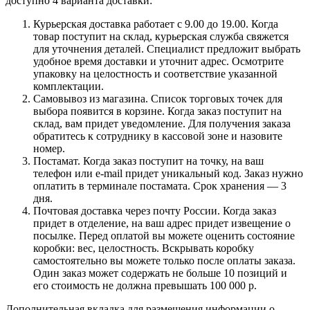
доступно 4 варианта доставки:
Курьерская доставка работает с 9.00 до 19.00. Когда
товар поступит на склад, курьерская служба свяжется
для уточнения деталей. Специалист предложит выбрать
удобное время доставки и уточнит адрес. Осмотрите
упаковку на целостность и соответствие указанной
комплектации.
Самовывоз из магазина. Список торговых точек для
выбора появится в корзине. Когда заказ поступит на
склад, вам придет уведомление. Для получения заказа
обратитесь к сотруднику в кассовой зоне и назовите
номер.
Постамат. Когда заказ поступит на точку, на ваш
телефон или e-mail придет уникальный код. Заказ нужно
оплатить в терминале постамата. Срок хранения — 3
дня.
Почтовая доставка через почту России. Когда заказ
придет в отделение, на ваш адрес придет извещение о
посылке. Перед оплатой вы можете оценить состояние
коробки: вес, целостность. Вскрывать коробку
самостоятельно вы можете только после оплаты заказа.
Один заказ может содержать не больше 10 позиций и
его стоимость не должна превышать 100 000 р.
Дополнительная вкладка для размещения информации о