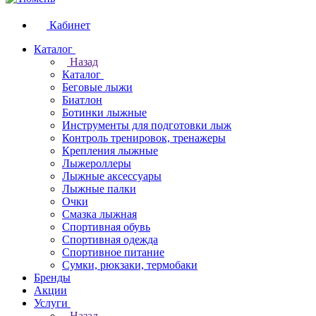
Кабинет
Каталог
Назад
Каталог
Беговые лыжи
Биатлон
Ботинки лыжные
Инструменты для подготовки лыж
Контроль тренировок, тренажеры
Крепления лыжные
Лыжероллеры
Лыжные аксессуары
Лыжные палки
Очки
Смазка лыжная
Спортивная обувь
Спортивная одежда
Спортивное питание
Сумки, рюкзаки, термобаки
Бренды
Акции
Услуги
Назад