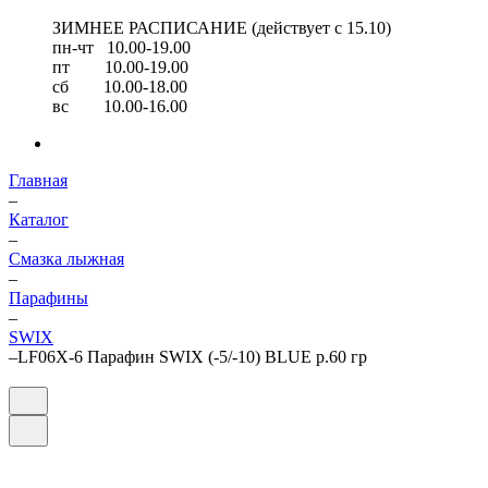
ЗИМНЕЕ РАСПИСАНИЕ (действует с 15.10)
пн-чт 10.00-19.00
пт 10.00-19.00
сб 10.00-18.00
вс 10.00-16.00
Главная
–
Каталог
–
Смазка лыжная
–
Парафины
–
SWIX
–
LF06X-6 Парафин SWIX (-5/-10) BLUE р.60 гр