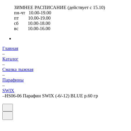
ЗИМНЕЕ РАСПИСАНИЕ (действует с 15.10)
пн-чт 10.00-19.00
пт 10.00-19.00
сб 10.00-18.00
вс 10.00-16.00
Главная
–
Каталог
–
Смазка лыжная
–
Парафины
–
SWIX
–
HS06-06 Парафин SWIX (-6/-12) BLUE р.60 гр