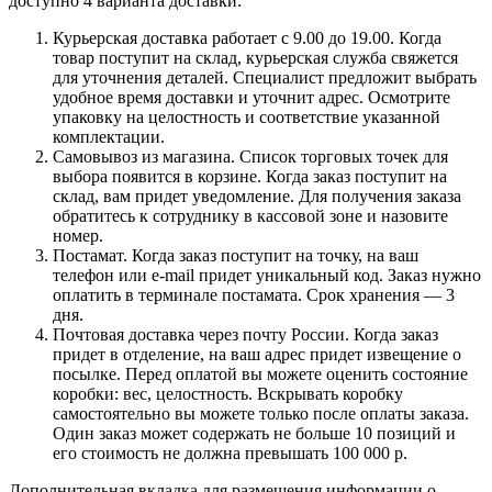
доступно 4 варианта доставки:
Курьерская доставка работает с 9.00 до 19.00. Когда
товар поступит на склад, курьерская служба свяжется
для уточнения деталей. Специалист предложит выбрать
удобное время доставки и уточнит адрес. Осмотрите
упаковку на целостность и соответствие указанной
комплектации.
Самовывоз из магазина. Список торговых точек для
выбора появится в корзине. Когда заказ поступит на
склад, вам придет уведомление. Для получения заказа
обратитесь к сотруднику в кассовой зоне и назовите
номер.
Постамат. Когда заказ поступит на точку, на ваш
телефон или e-mail придет уникальный код. Заказ нужно
оплатить в терминале постамата. Срок хранения — 3
дня.
Почтовая доставка через почту России. Когда заказ
придет в отделение, на ваш адрес придет извещение о
посылке. Перед оплатой вы можете оценить состояние
коробки: вес, целостность. Вскрывать коробку
самостоятельно вы можете только после оплаты заказа.
Один заказ может содержать не больше 10 позиций и
его стоимость не должна превышать 100 000 р.
Дополнительная вкладка для размещения информации о