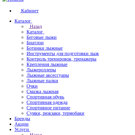
Кабинет
Каталог
Назад
Каталог
Беговые лыжи
Биатлон
Ботинки лыжные
Инструменты для подготовки лыж
Контроль тренировок, тренажеры
Крепления лыжные
Лыжероллеры
Лыжные аксессуары
Лыжные палки
Очки
Смазка лыжная
Спортивная обувь
Спортивная одежда
Спортивное питание
Сумки, рюкзаки, термобаки
Бренды
Акции
Услуги
Назад