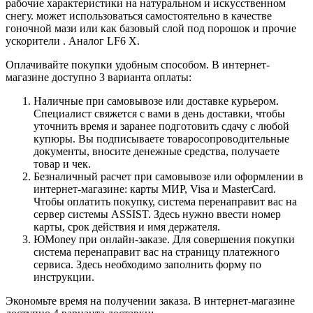
рабочие характеристики на натуральном и искусственном
снегу. может использоваться самостоятельно в качестве
гоночной мази или как базовый слой под порошок и прочие
ускорители . Аналог LF6 X.
Оплачивайте покупки удобным способом. В интернет-
магазине доступно 3 варианта оплаты:
Наличные при самовывозе или доставке курьером.
Специалист свяжется с вами в день доставки, чтобы
уточнить время и заранее подготовить сдачу с любой
купюры. Вы подписываете товаросопроводительные
документы, вносите денежные средства, получаете
товар и чек.
Безналичный расчет при самовывозе или оформлении в
интернет-магазине: карты МИР, Visa и MasterCard.
Чтобы оплатить покупку, система перенаправит вас на
сервер системы ASSIST. Здесь нужно ввести номер
карты, срок действия и имя держателя.
ЮMoney при онлайн-заказе. Для совершения покупки
система перенаправит вас на страницу платежного
сервиса. Здесь необходимо заполнить форму по
инструкции.
Экономьте время на получении заказа. В интернет-магазине