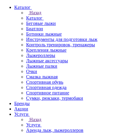
Каталог
Назад
Каталог
Беговые лыжи
Биатлон
Ботинки лыжные
Инструменты для подготовки лыж
Контроль тренировок, тренажеры
Крепления лыжные
Лыжероллеры
Лыжные аксессуары
Лыжные палки
Очки
Смазка лыжная
Спортивная обувь
Спортивная одежда
Спортивное питание
Сумки, рюкзаки, термобаки
Бренды
Акции
Услуги
Назад
Услуги
Аренда лыж, лыжероллеров