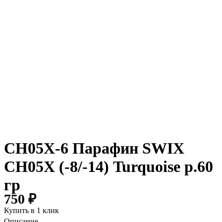
CH05Х-6 Парафин SWIX
CH05Х (-8/-14) Turquoise р.60
гр
750 ₽
Купить в 1 клик
Описание