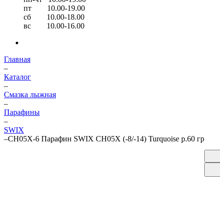
пт 10.00-19.00
сб 10.00-18.00
вс 10.00-16.00
Главная
–
Каталог
–
Смазка лыжная
–
Парафины
–
SWIX
–
CH05Х-6 Парафин SWIX CH05Х (-8/-14) Turquoise р.60 гр