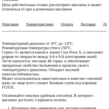
Цена действительна только для интернет-магазина и может
отличаться от цен в розничных магазинах
Описание
Характеристики
Оплата
Доставка
Доп
Температурный диапазон от -8°C до -14°С.
Рекомендуемая температура утюга 150°С.
Серия «5» является новой в линии Cera Nova X, и заполняет
разрыв по твердости между 4-й и 6-й категориями мазей.
Легче наносится, чем мази 4й серии, и обеспечивает
прекрасные свойства скольжения в пределах своего
температурного диапазона. Обладает высокой
износоустойчивостью.
Может использоваться самостоятельно в качестве гоночной
мази, но чаще всего служит базовым слоем под порошок
FC05X.
Оплачивайте покупки удобным способом. В интернет-
магазине доступно 3 варианта оплаты:
Наличные при самовывозе или доставке курьером.