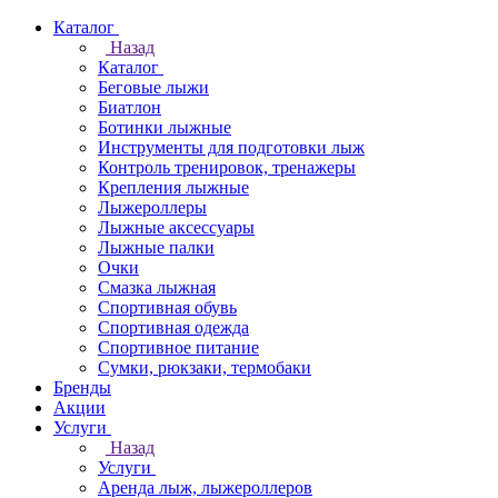
Каталог
Назад
Каталог
Беговые лыжи
Биатлон
Ботинки лыжные
Инструменты для подготовки лыж
Контроль тренировок, тренажеры
Крепления лыжные
Лыжероллеры
Лыжные аксессуары
Лыжные палки
Очки
Смазка лыжная
Спортивная обувь
Спортивная одежда
Спортивное питание
Сумки, рюкзаки, термобаки
Бренды
Акции
Услуги
Назад
Услуги
Аренда лыж, лыжероллеров