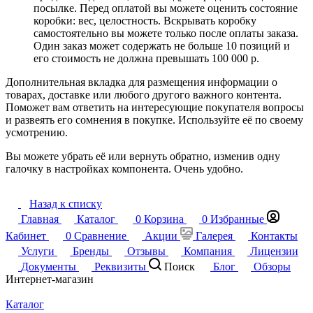
посылке. Перед оплатой вы можете оценить состояние
коробки: вес, целостность. Вскрывать коробку
самостоятельно вы можете только после оплаты заказа.
Один заказ может содержать не больше 10 позиций и
его стоимость не должна превышать 100 000 р.
Дополнительная вкладка для размещения информации о
товарах, доставке или любого другого важного контента.
Поможет вам ответить на интересующие покупателя вопросы
и развеять его сомнения в покупке. Используйте её по своему
усмотрению.
Вы можете убрать её или вернуть обратно, изменив одну
галочку в настройках компонента. Очень удобно.
Назад к списку
Главная
Каталог
0
Корзина
0
Избранные
Кабинет
0
Сравнение
Акции
Галерея
Контакты
Услуги
Бренды
Отзывы
Компания
Лицензии
Документы
Реквизиты
Поиск
Блог
Обзоры
Интернет-магазин
Каталог