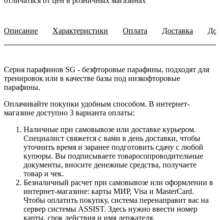
отличаться от цен в розничных магазинах
Описание
Характеристики
Оплата
Доставка
Доп
Серия парафинов SG - безфторовые парафины, подходят для
тренировок или в качестве базы под низкофторовые
парафины.
Оплачивайте покупки удобным способом. В интернет-
магазине доступно 3 варианта оплаты:
Наличные при самовывозе или доставке курьером.
Специалист свяжется с вами в день доставки, чтобы
уточнить время и заранее подготовить сдачу с любой
купюры. Вы подписываете товаросопроводительные
документы, вносите денежные средства, получаете
товар и чек.
Безналичный расчет при самовывозе или оформлении в
интернет-магазине: карты МИР, Visa и MasterCard.
Чтобы оплатить покупку, система перенаправит вас на
сервер системы ASSIST. Здесь нужно ввести номер
карты, срок действия и имя держателя.