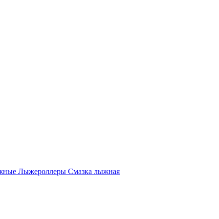
жные
Лыжероллеры
Смазка лыжная