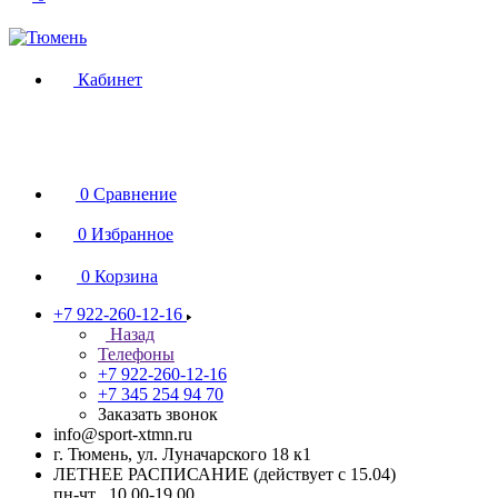
Кабинет
0
Сравнение
0
Избранное
0
Корзина
+7 922-260-12-16
Назад
Телефоны
+7 922-260-12-16
+7 345 254 94 70
Заказать звонок
info@sport-xtmn.ru
г. Тюмень, ул. Луначарского 18 к1
ЛЕТНЕЕ РАСПИСАНИЕ (действует с 15.04)
пн-чт 10.00-19.00