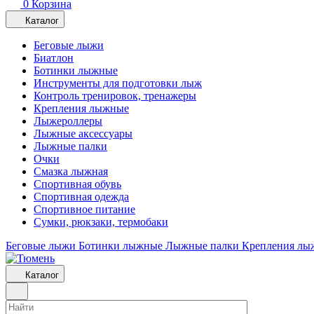
0
Корзина
Каталог
Беговые лыжи
Биатлон
Ботинки лыжные
Инструменты для подготовки лыж
Контроль тренировок, тренажеры
Крепления лыжные
Лыжероллеры
Лыжные аксессуары
Лыжные палки
Очки
Смазка лыжная
Спортивная обувь
Спортивная одежда
Спортивное питание
Сумки, рюкзаки, термобаки
Беговые лыжи
Ботинки лыжные
Лыжные палки
Крепления лы
Каталог