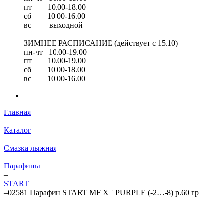
пт 10.00-18.00
сб 10.00-16.00
вс выходной
ЗИМНЕЕ РАСПИСАНИЕ (действует с 15.10)
пн-чт 10.00-19.00
пт 10.00-19.00
сб 10.00-18.00
вс 10.00-16.00
Главная
–
Каталог
–
Смазка лыжная
–
Парафины
–
START
–
02581 Парафин START MF XT PURPLE (-2…-8) р.60 гр