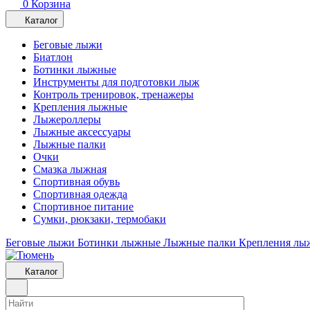
0
Корзина
Каталог
Беговые лыжи
Биатлон
Ботинки лыжные
Инструменты для подготовки лыж
Контроль тренировок, тренажеры
Крепления лыжные
Лыжероллеры
Лыжные аксессуары
Лыжные палки
Очки
Смазка лыжная
Спортивная обувь
Спортивная одежда
Спортивное питание
Сумки, рюкзаки, термобаки
Беговые лыжи
Ботинки лыжные
Лыжные палки
Крепления лы
Каталог