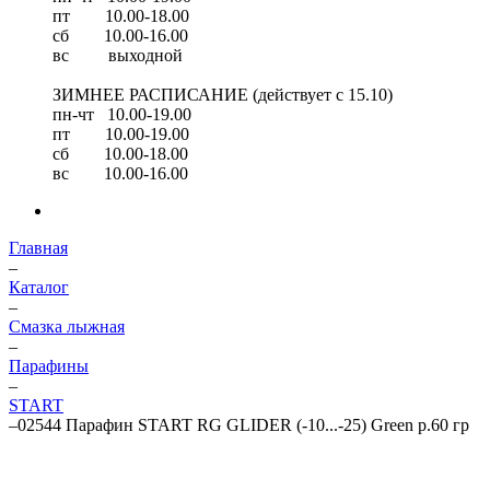
пт 10.00-18.00
сб 10.00-16.00
вс выходной
ЗИМНЕЕ РАСПИСАНИЕ (действует с 15.10)
пн-чт 10.00-19.00
пт 10.00-19.00
сб 10.00-18.00
вс 10.00-16.00
Главная
–
Каталог
–
Смазка лыжная
–
Парафины
–
START
–
02544 Парафин START RG GLIDER (-10...-25) Green р.60 гр