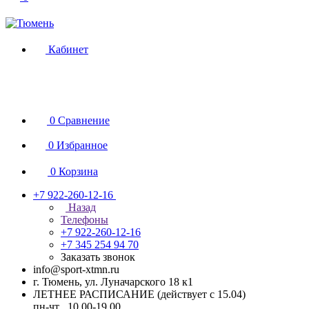
Кабинет
0
Сравнение
0
Избранное
0
Корзина
+7 922-260-12-16
Назад
Телефоны
+7 922-260-12-16
+7 345 254 94 70
Заказать звонок
info@sport-xtmn.ru
г. Тюмень, ул. Луначарского 18 к1
ЛЕТНЕЕ РАСПИСАНИЕ (действует с 15.04)
пн-чт 10.00-19.00