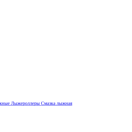
жные
Лыжероллеры
Смазка лыжная