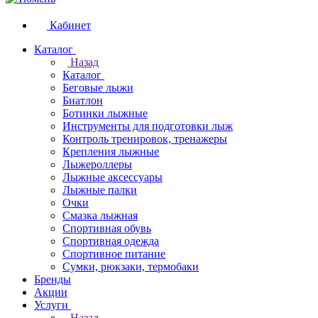
Кабинет
Каталог
Назад
Каталог
Беговые лыжи
Биатлон
Ботинки лыжные
Инструменты для подготовки лыж
Контроль тренировок, тренажеры
Крепления лыжные
Лыжероллеры
Лыжные аксессуары
Лыжные палки
Очки
Смазка лыжная
Спортивная обувь
Спортивная одежда
Спортивное питание
Сумки, рюкзаки, термобаки
Бренды
Акции
Услуги
Назад