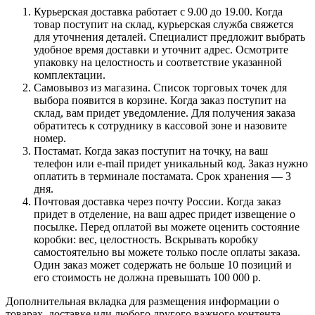
Курьерская доставка работает с 9.00 до 19.00. Когда
товар поступит на склад, курьерская служба свяжется
для уточнения деталей. Специалист предложит выбрать
удобное время доставки и уточнит адрес. Осмотрите
упаковку на целостность и соответствие указанной
комплектации.
Самовывоз из магазина. Список торговых точек для
выбора появится в корзине. Когда заказ поступит на
склад, вам придет уведомление. Для получения заказа
обратитесь к сотруднику в кассовой зоне и назовите
номер.
Постамат. Когда заказ поступит на точку, на ваш
телефон или e-mail придет уникальный код. Заказ нужно
оплатить в терминале постамата. Срок хранения — 3
дня.
Почтовая доставка через почту России. Когда заказ
придет в отделение, на ваш адрес придет извещение о
посылке. Перед оплатой вы можете оценить состояние
коробки: вес, целостность. Вскрывать коробку
самостоятельно вы можете только после оплаты заказа.
Один заказ может содержать не больше 10 позиций и
его стоимость не должна превышать 100 000 р.
Дополнительная вкладка для размещения информации о
товарах, доставке или любого другого важного контента.