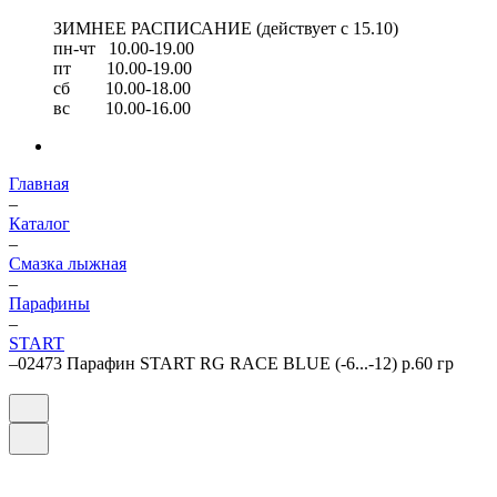
ЗИМНЕЕ РАСПИСАНИЕ (действует с 15.10)
пн-чт 10.00-19.00
пт 10.00-19.00
сб 10.00-18.00
вс 10.00-16.00
Главная
–
Каталог
–
Смазка лыжная
–
Парафины
–
START
–
02473 Парафин START RG RACE BLUE (-6...-12) р.60 гр