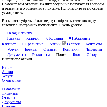
Поможет вам ответить на интересующие покупателя вопросы
и развеять его сомнения в покупке. Используйте её по своему
усмотрению.
Вы можете убрать её или вернуть обратно, изменив одну
галочку в настройках компонента. Очень удобно.
Назад к списку
Главная
Каталог
0
Корзина
0
Избранные
Кабинет
0
Сравнение
Акции
Галерея
Контакты
Услуги
Бренды
Отзывы
Компания
Лицензии
Документы
Реквизиты
Поиск
Блог
Обзоры
Интернет-магазин
Каталог
Акции
Услуги
О магазине
О магазине
Лицензии
Отзывы
Документы
Помощь