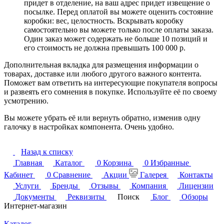
придет в отделение, на ваш адрес придет извещение о
посылке. Перед оплатой вы можете оценить состояние
коробки: вес, целостность. Вскрывать коробку
самостоятельно вы можете только после оплаты заказа.
Один заказ может содержать не больше 10 позиций и
его стоимость не должна превышать 100 000 р.
Дополнительная вкладка для размещения информации о
товарах, доставке или любого другого важного контента.
Поможет вам ответить на интересующие покупателя вопросы
и развеять его сомнения в покупке. Используйте её по своему
усмотрению.
Вы можете убрать её или вернуть обратно, изменив одну
галочку в настройках компонента. Очень удобно.
Назад к списку
Главная
Каталог
0
Корзина
0
Избранные
Кабинет
0
Сравнение
Акции
Галерея
Контакты
Услуги
Бренды
Отзывы
Компания
Лицензии
Документы
Реквизиты
Поиск
Блог
Обзоры
Интернет-магазин
Каталог