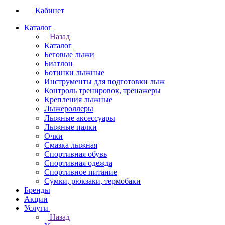
Кабинет
Каталог
Назад
Каталог
Беговые лыжи
Биатлон
Ботинки лыжные
Инструменты для подготовки лыж
Контроль тренировок, тренажеры
Крепления лыжные
Лыжероллеры
Лыжные аксессуары
Лыжные палки
Очки
Смазка лыжная
Спортивная обувь
Спортивная одежда
Спортивное питание
Сумки, рюкзаки, термобаки
Бренды
Акции
Услуги
Назад