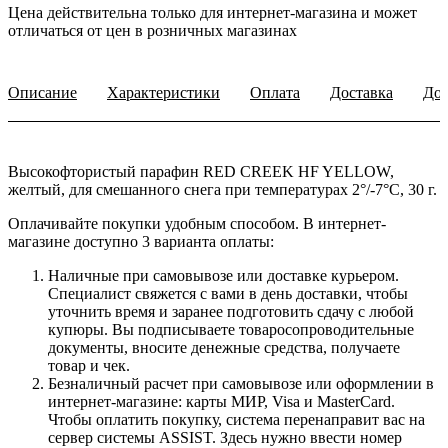
Цена действительна только для интернет-магазина и может
отличаться от цен в розничных магазинах
Описание
Характеристики
Оплата
Доставка
Доп
Высокофтористый парафин RED CREEK HF YELLOW,
желтый, для смешанного снега при температурах 2°/-7°C, 30 г.
Оплачивайте покупки удобным способом. В интернет-
магазине доступно 3 варианта оплаты:
Наличные при самовывозе или доставке курьером.
Специалист свяжется с вами в день доставки, чтобы
уточнить время и заранее подготовить сдачу с любой
купюры. Вы подписываете товаросопроводительные
документы, вносите денежные средства, получаете
товар и чек.
Безналичный расчет при самовывозе или оформлении в
интернет-магазине: карты МИР, Visa и MasterCard.
Чтобы оплатить покупку, система перенаправит вас на
сервер системы ASSIST. Здесь нужно ввести номер