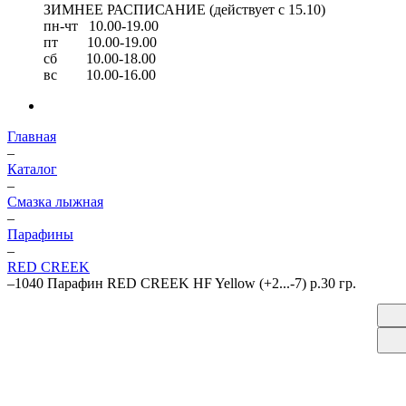
ЗИМНЕЕ РАСПИСАНИЕ (действует с 15.10)
пн-чт 10.00-19.00
пт 10.00-19.00
сб 10.00-18.00
вс 10.00-16.00
Главная
–
Каталог
–
Смазка лыжная
–
Парафины
–
RED CREEK
–
1040 Парафин RED CREEK HF Yellow (+2...-7) р.30 гр.