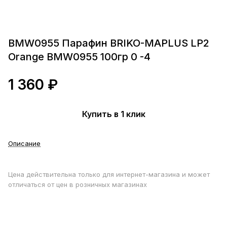
BMW0955 Парафин BRIKO-MAPLUS LP2
Orange BMW0955 100гр 0 -4
1 360 ₽
Купить в 1 клик
Описание
Цена действительна только для интернет-магазина и может
отличаться от цен в розничных магазинах