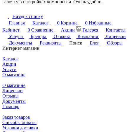
галочку в настройках компонента. Очень удобно.
Назад к списку
Главная
Каталог
0
Корзина
0
Избранные
Кабинет
0
Сравнение
Акции
Галерея
Контакты
Услуги
Бренды
Отзывы
Компания
Лицензии
Документы
Реквизиты
Поиск
Блог
Обзоры
Интернет-магазин
Каталог
Акции
Услуги
О магазине
О магазине
Лицензии
Отзывы
Документы
Помощь
Заказ товаров
Способы оплаты
Условия доставки