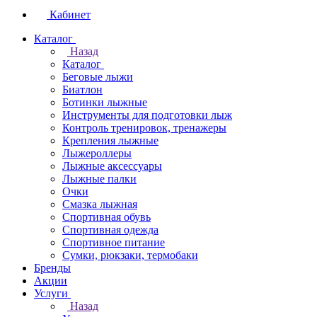
Кабинет
Каталог
Назад
Каталог
Беговые лыжи
Биатлон
Ботинки лыжные
Инструменты для подготовки лыж
Контроль тренировок, тренажеры
Крепления лыжные
Лыжероллеры
Лыжные аксессуары
Лыжные палки
Очки
Смазка лыжная
Спортивная обувь
Спортивная одежда
Спортивное питание
Сумки, рюкзаки, термобаки
Бренды
Акции
Услуги
Назад