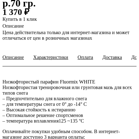
р.70 гр.
1 370 ₽
Купить в 1 клик
Описание
Цена действительна только для интернет-магазина и может
отличаться от цен в розничных магазинах
Описание
Характеристики
Оплата
Доставка
Доп
Низкофтористый парафин Fluormix WHITE
Низкофтористая тренировочная или грунтовая мазь для всех
типов снега
– Предпочтительно для влажного снега
– для температуры снега от 0° до -14° C
– Высокая стойкость к истиранию
– Оптимальное решение спортсменов
– температура вплавления125 ~135 °C
Оплачивайте покупки удобным способом. В интернет-
магазине доступно 3 варианта оплаты: