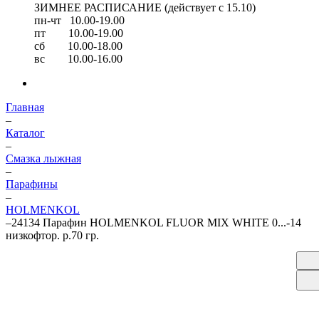
ЗИМНЕЕ РАСПИСАНИЕ (действует с 15.10)
пн-чт 10.00-19.00
пт 10.00-19.00
сб 10.00-18.00
вс 10.00-16.00
Главная
–
Каталог
–
Смазка лыжная
–
Парафины
–
HOLMENKOL
–
24134 Парафин HOLMENKOL FLUOR MIX WHITE 0...-14
низкофтор. р.70 гр.