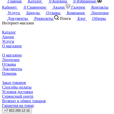
Главная
Каталог
0
Корзина
0
Избранные
Кабинет
0
Сравнение
Акции
Галерея
Контакты
Услуги
Бренды
Отзывы
Компания
Лицензии
Документы
Реквизиты
Поиск
Блог
Обзоры
Интернет-магазин
Каталог
Акции
Услуги
О магазине
О магазине
Лицензии
Отзывы
Документы
Помощь
Заказ товаров
Способы оплаты
Условия доставки
Сервисный центр
Возврат и обмен товаров
Гарантия на товар
+7 922-260-12-16