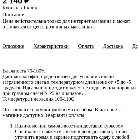
2 140 ₽
Купить в 1 клик
Описание
Цена действительна только для интернет-магазина и может
отличаться от цен в розничных магазинах
Описание
Характеристики
Оплата
Доставка
Доп
Влажность 70-100%
Данный парафин предназначен для условий сильно
загрязнённого снега в температурном диапазоне от +5 до -5
градусов.Идеально подходит в качестве подслоя под порошки
при грязном снегеFS-P5 на диапазон…
Температура плавления 100-110С
Оплачивайте покупки удобным способом. В интернет-
магазине доступно 3 варианта оплаты:
Наличные при самовывозе или доставке курьером.
Специалист свяжется с вами в день доставки, чтобы
уточнить время и заранее подготовить сдачу с любой