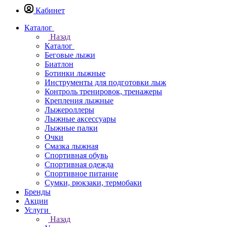
Кабинет
Каталог
Назад
Каталог
Беговые лыжи
Биатлон
Ботинки лыжные
Инструменты для подготовки лыж
Контроль тренировок, тренажеры
Крепления лыжные
Лыжероллеры
Лыжные аксессуары
Лыжные палки
Очки
Смазка лыжная
Спортивная обувь
Спортивная одежда
Спортивное питание
Сумки, рюкзаки, термобаки
Бренды
Акции
Услуги
Назад