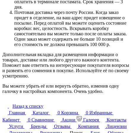
оплатить в терминале постамата. Срок хранения — 3
дня.
Почтовая доставка через почту России. Когда заказ
придет в отделение, на ваш адрес придет извещение о
посылке. Перед оплатой вы можете оценить состояние
коробки: вес, целостность. Вскрывать коробку
самостоятельно вы можете только после оплаты заказа.
Один заказ может содержать не больше 10 позиций и
его стоимость не должна превышать 100 000 р.
Дополнительная вкладка для размещения информации о
товарах, доставке или любого другого важного контента.
Поможет вам ответить на интересующие покупателя вопросы
и развеять его сомнения в покупке. Используйте её по своему
усмотрению.
Вы можете убрать её или вернуть обратно, изменив одну
галочку в настройках компонента. Очень удобно.
Назад к списку
Главная
Каталог
0
Корзина
0
Избранные
Кабинет
0
Сравнение
Акции
Галерея
Контакты
Услуги
Бренды
Отзывы
Компания
Лицензии
Документы
Реквизиты
Поиск
Блог
Обзоры