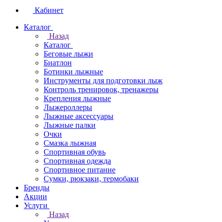
Кабинет
Каталог
Назад
Каталог
Беговые лыжи
Биатлон
Ботинки лыжные
Инструменты для подготовки лыж
Контроль тренировок, тренажеры
Крепления лыжные
Лыжероллеры
Лыжные аксессуары
Лыжные палки
Очки
Смазка лыжная
Спортивная обувь
Спортивная одежда
Спортивное питание
Сумки, рюкзаки, термобаки
Бренды
Акции
Услуги
Назад