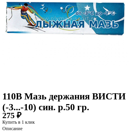
110В Мазь держания ВИСТИ
(-3...-10) син. р.50 гр.
275 ₽
Купить в 1 клик
Описание