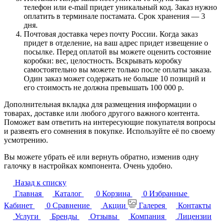
телефон или e-mail придет уникальный код. Заказ нужно
оплатить в терминале постамата. Срок хранения — 3
дня.
Почтовая доставка через почту России. Когда заказ
придет в отделение, на ваш адрес придет извещение о
посылке. Перед оплатой вы можете оценить состояние
коробки: вес, целостность. Вскрывать коробку
самостоятельно вы можете только после оплаты заказа.
Один заказ может содержать не больше 10 позиций и
его стоимость не должна превышать 100 000 р.
Дополнительная вкладка для размещения информации о
товарах, доставке или любого другого важного контента.
Поможет вам ответить на интересующие покупателя вопросы
и развеять его сомнения в покупке. Используйте её по своему
усмотрению.
Вы можете убрать её или вернуть обратно, изменив одну
галочку в настройках компонента. Очень удобно.
Назад к списку
Главная
Каталог
0
Корзина
0
Избранные
Кабинет
0
Сравнение
Акции
Галерея
Контакты
Услуги
Бренды
Отзывы
Компания
Лицензии