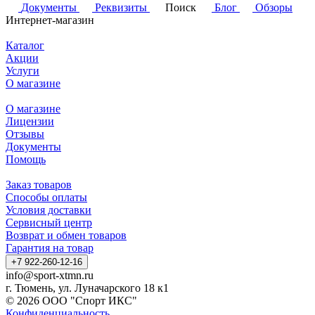
Документы
Реквизиты
Поиск
Блог
Обзоры
Интернет-магазин
Каталог
Акции
Услуги
О магазине
О магазине
Лицензии
Отзывы
Документы
Помощь
Заказ товаров
Способы оплаты
Условия доставки
Сервисный центр
Возврат и обмен товаров
Гарантия на товар
+7 922-260-12-16
info@sport-xtmn.ru
г. Тюмень, ул. Луначарского 18 к1
© 2026 ООО "Спорт ИКС"
Конфиденциальность