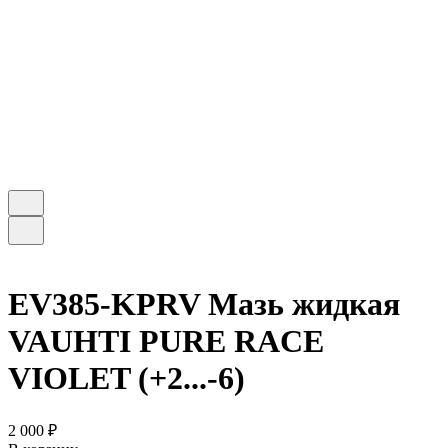
EV385-KPRV Мазь жидкая
VAUHTI PURE RACE
VIOLET (+2...-6)
2 000 ₽