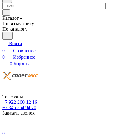
Каталог
По всему сайту
По каталогу
Войти
0
Сравнение
0
Избранное
0
Корзина
Телефоны
+7 922-260-12-16
+7 345 254 94 70
Заказать звонок
0