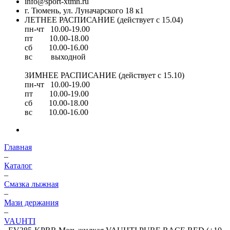
info@sport-xtmn.ru
г. Тюмень, ул. Луначарского 18 к1
ЛЕТНЕЕ РАСПИСАНИЕ (действует с 15.04)
пн-чт 10.00-19.00
пт 10.00-18.00
сб 10.00-16.00
вс выходной
ЗИМНЕЕ РАСПИСАНИЕ (действует с 15.10)
пн-чт 10.00-19.00
пт 10.00-19.00
сб 10.00-18.00
вс 10.00-16.00
Главная
–
Каталог
–
Смазка лыжная
–
Мази держания
–
VAUHTI