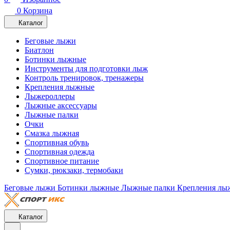
0
Корзина
Каталог
Беговые лыжи
Биатлон
Ботинки лыжные
Инструменты для подготовки лыж
Контроль тренировок, тренажеры
Крепления лыжные
Лыжероллеры
Лыжные аксессуары
Лыжные палки
Очки
Смазка лыжная
Спортивная обувь
Спортивная одежда
Спортивное питание
Сумки, рюкзаки, термобаки
Беговые лыжи
Ботинки лыжные
Лыжные палки
Крепления лы
Каталог