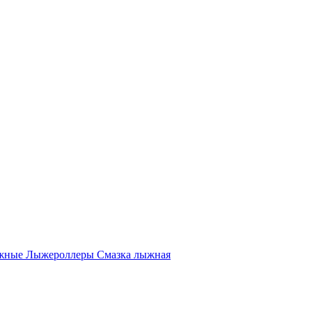
жные
Лыжероллеры
Смазка лыжная