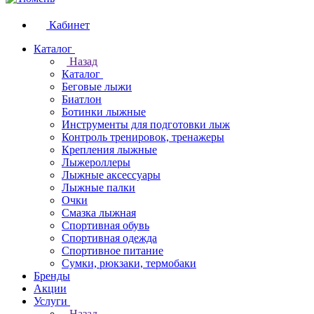
Кабинет
Каталог
Назад
Каталог
Беговые лыжи
Биатлон
Ботинки лыжные
Инструменты для подготовки лыж
Контроль тренировок, тренажеры
Крепления лыжные
Лыжероллеры
Лыжные аксессуары
Лыжные палки
Очки
Смазка лыжная
Спортивная обувь
Спортивная одежда
Спортивное питание
Сумки, рюкзаки, термобаки
Бренды
Акции
Услуги
Назад