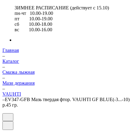
ЗИМНЕЕ РАСПИСАНИЕ (действует с 15.10)
пн-чт 10.00-19.00
пт 10.00-19.00
сб 10.00-18.00
вс 10.00-16.00
Главная
–
Каталог
–
Смазка лыжная
–
Мази держания
–
VAUHTI
–
EV347-GFB Мазь твердая фтор. VAUHTI GF BLUE(-3...-10)
р.45 гр.