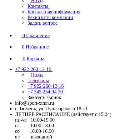
Назад
Контакты
Контактная информация
Реквизиты компании
Задать вопрос
0
Сравнение
0
Избранное
0
Корзина
+7 922-260-12-16
Назад
Телефоны
+7 922-260-12-16
+7 345 254 94 70
Заказать звонок
info@sport-xtmn.ru
г. Тюмень, ул. Луначарского 18 к1
ЛЕТНЕЕ РАСПИСАНИЕ (действует с 15.04)
пн-чт 10.00-19.00
пт 10.00-18.00
сб 10.00-16.00
вс выходной