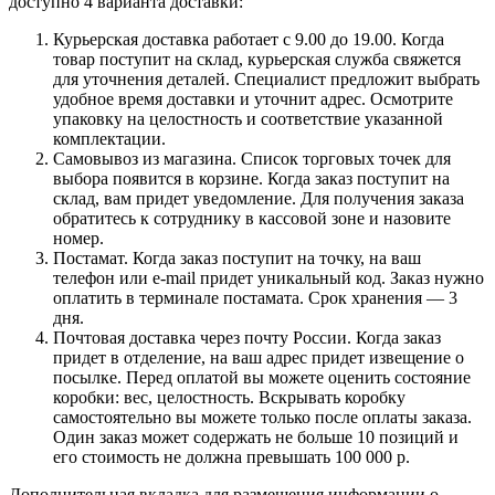
доступно 4 варианта доставки:
Курьерская доставка работает с 9.00 до 19.00. Когда
товар поступит на склад, курьерская служба свяжется
для уточнения деталей. Специалист предложит выбрать
удобное время доставки и уточнит адрес. Осмотрите
упаковку на целостность и соответствие указанной
комплектации.
Самовывоз из магазина. Список торговых точек для
выбора появится в корзине. Когда заказ поступит на
склад, вам придет уведомление. Для получения заказа
обратитесь к сотруднику в кассовой зоне и назовите
номер.
Постамат. Когда заказ поступит на точку, на ваш
телефон или e-mail придет уникальный код. Заказ нужно
оплатить в терминале постамата. Срок хранения — 3
дня.
Почтовая доставка через почту России. Когда заказ
придет в отделение, на ваш адрес придет извещение о
посылке. Перед оплатой вы можете оценить состояние
коробки: вес, целостность. Вскрывать коробку
самостоятельно вы можете только после оплаты заказа.
Один заказ может содержать не больше 10 позиций и
его стоимость не должна превышать 100 000 р.
Дополнительная вкладка для размещения информации о