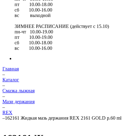
пт 10.00-18.00
сб 10.00-16.00
вс выходной
ЗИМНЕЕ РАСПИСАНИЕ (действует с 15.10)
пн-чт 10.00-19.00
пт 10.00-19.00
сб 10.00-18.00
вс 10.00-16.00
Главная
–
Каталог
–
Смазка лыжная
–
Мази держания
–
REX
–
162161 Жидкая мазь держания REX 2161 GOLD р.60 ml