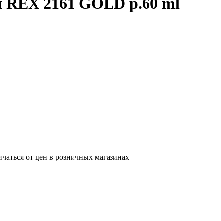
я REX 2161 GOLD р.60 ml
ичаться от цен в розничных магазинах