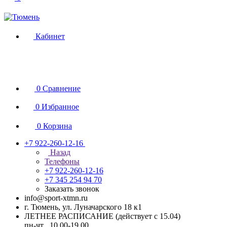
Кабинет
0
Сравнение
0
Избранное
0
Корзина
+7 922-260-12-16
Назад
Телефоны
+7 922-260-12-16
+7 345 254 94 70
Заказать звонок
info@sport-xtmn.ru
г. Тюмень, ул. Луначарского 18 к1
ЛЕТНЕЕ РАСПИСАНИЕ (действует с 15.04)
пн-чт 10.00-19.00