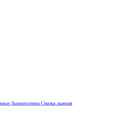
жные
Лыжероллеры
Смазка лыжная