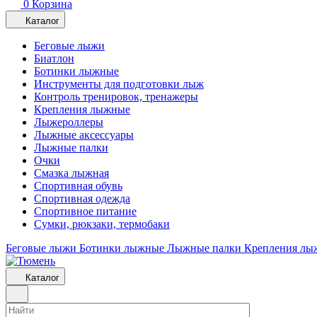
0
Корзина
Каталог
Беговые лыжи
Биатлон
Ботинки лыжные
Инструменты для подготовки лыж
Контроль тренировок, тренажеры
Крепления лыжные
Лыжероллеры
Лыжные аксессуары
Лыжные палки
Очки
Смазка лыжная
Спортивная обувь
Спортивная одежда
Спортивное питание
Сумки, рюкзаки, термобаки
Беговые лыжи
Ботинки лыжные
Лыжные палки
Крепления лы
Каталог