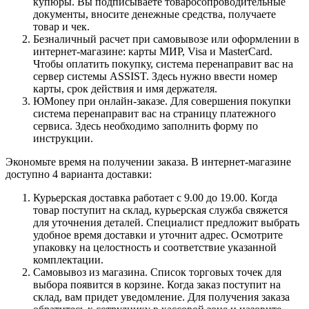
купюры. Вы подписываете товаросопроводительные
документы, вносите денежные средства, получаете
товар и чек.
Безналичный расчет при самовывозе или оформлении в
интернет-магазине: карты МИР, Visa и MasterCard.
Чтобы оплатить покупку, система перенаправит вас на
сервер системы ASSIST. Здесь нужно ввести номер
карты, срок действия и имя держателя.
ЮMoney при онлайн-заказе. Для совершения покупки
система перенаправит вас на страницу платежного
сервиса. Здесь необходимо заполнить форму по
инструкции.
Экономьте время на получении заказа. В интернет-магазине
доступно 4 варианта доставки:
Курьерская доставка работает с 9.00 до 19.00. Когда
товар поступит на склад, курьерская служба свяжется
для уточнения деталей. Специалист предложит выбрать
удобное время доставки и уточнит адрес. Осмотрите
упаковку на целостность и соответствие указанной
комплектации.
Самовывоз из магазина. Список торговых точек для
выбора появится в корзине. Когда заказ поступит на
склад, вам придет уведомление. Для получения заказа