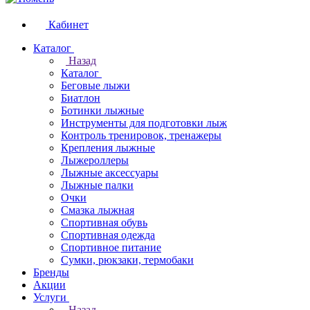
Кабинет
Каталог
Назад
Каталог
Беговые лыжи
Биатлон
Ботинки лыжные
Инструменты для подготовки лыж
Контроль тренировок, тренажеры
Крепления лыжные
Лыжероллеры
Лыжные аксессуары
Лыжные палки
Очки
Смазка лыжная
Спортивная обувь
Спортивная одежда
Спортивное питание
Сумки, рюкзаки, термобаки
Бренды
Акции
Услуги
Назад