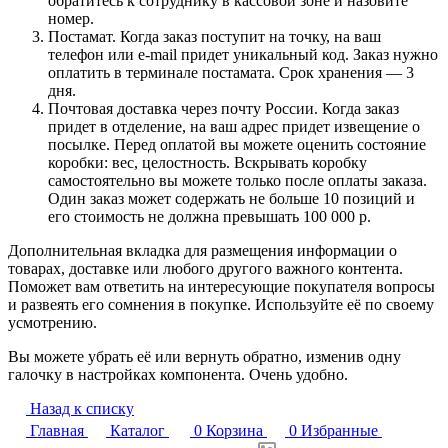
обратитесь к сотруднику в кассовой зоне и назовите
номер.
Постамат. Когда заказ поступит на точку, на ваш
телефон или e-mail придет уникальный код. Заказ нужно
оплатить в терминале постамата. Срок хранения — 3
дня.
Почтовая доставка через почту России. Когда заказ
придет в отделение, на ваш адрес придет извещение о
посылке. Перед оплатой вы можете оценить состояние
коробки: вес, целостность. Вскрывать коробку
самостоятельно вы можете только после оплаты заказа.
Один заказ может содержать не больше 10 позиций и
его стоимость не должна превышать 100 000 р.
Дополнительная вкладка для размещения информации о
товарах, доставке или любого другого важного контента.
Поможет вам ответить на интересующие покупателя вопросы
и развеять его сомнения в покупке. Используйте её по своему
усмотрению.
Вы можете убрать её или вернуть обратно, изменив одну
галочку в настройках компонента. Очень удобно.
Назад к списку
Главная
Каталог
0
Корзина
0
Избранные