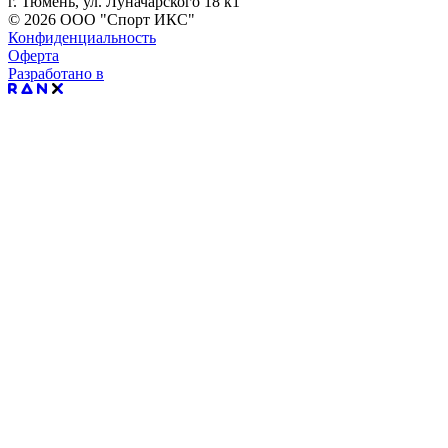
г. Тюмень, ул. Луначарского 18 к1
© 2026 ООО "Спорт ИКС"
Конфиденциальность
Оферта
Разработано в