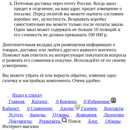
Почтовая доставка через почту России. Когда заказ
придет в отделение, на ваш адрес придет извещение о
посылке. Перед оплатой вы можете оценить состояние
коробки: вес, целостность. Вскрывать коробку
самостоятельно вы можете только после оплаты заказа.
Один заказ может содержать не больше 10 позиций и
его стоимость не должна превышать 100 000 р.
Дополнительная вкладка для размещения информации о
товарах, доставке или любого другого важного контента.
Поможет вам ответить на интересующие покупателя вопросы
и развеять его сомнения в покупке. Используйте её по своему
усмотрению.
Вы можете убрать её или вернуть обратно, изменив одну
галочку в настройках компонента. Очень удобно.
Назад к списку
Главная
Каталог
0
Корзина
0
Избранные
Кабинет
0
Сравнение
Акции
Галерея
Контакты
Услуги
Бренды
Отзывы
Компания
Лицензии
Документы
Реквизиты
Поиск
Блог
Обзоры
Интернет-магазин