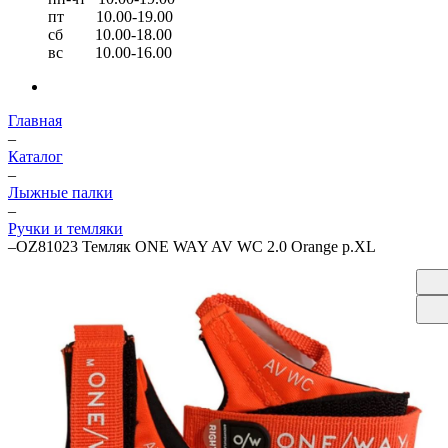
пт 10.00-19.00
сб 10.00-18.00
вс 10.00-16.00
Главная
–
Каталог
–
Лыжные палки
–
Ручки и темляки
–
OZ81023 Темляк ONE WAY AV WC 2.0 Orange р.XL