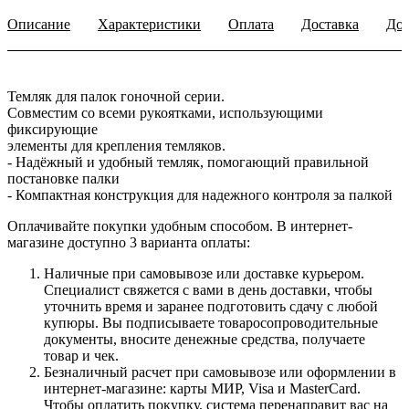
Описание
Характеристики
Оплата
Доставка
Доп
Темляк для палок гоночной серии.
Совместим со всеми рукоятками, использующими
фиксирующие
элементы для крепления темляков.
- Надёжный и удобный темляк, помогающий правильной
постановке палки
- Компактная конструкция для надежного контроля за палкой
Оплачивайте покупки удобным способом. В интернет-
магазине доступно 3 варианта оплаты:
Наличные при самовывозе или доставке курьером.
Специалист свяжется с вами в день доставки, чтобы
уточнить время и заранее подготовить сдачу с любой
купюры. Вы подписываете товаросопроводительные
документы, вносите денежные средства, получаете
товар и чек.
Безналичный расчет при самовывозе или оформлении в
интернет-магазине: карты МИР, Visa и MasterCard.
Чтобы оплатить покупку, система перенаправит вас на