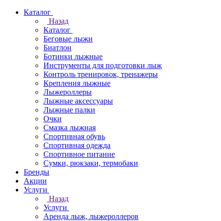
Каталог
Назад
Каталог
Беговые лыжи
Биатлон
Ботинки лыжные
Инструменты для подготовки лыж
Контроль тренировок, тренажеры
Крепления лыжные
Лыжероллеры
Лыжные аксессуары
Лыжные палки
Очки
Смазка лыжная
Спортивная обувь
Спортивная одежда
Спортивное питание
Сумки, рюкзаки, термобаки
Бренды
Акции
Услуги
Назад
Услуги
Аренда лыж, лыжероллеров