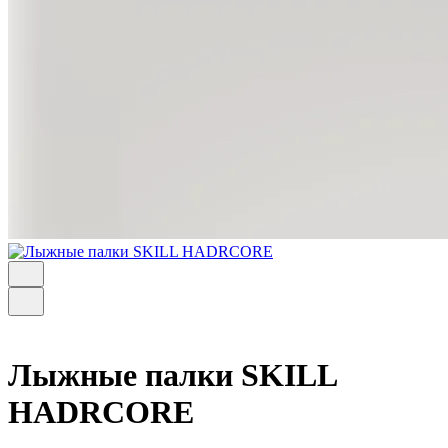
Лыжные палки SKILL
HADRCORE