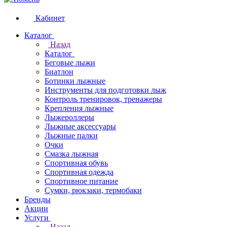
Кабинет
Каталог
Назад
Каталог
Беговые лыжи
Биатлон
Ботинки лыжные
Инструменты для подготовки лыж
Контроль тренировок, тренажеры
Крепления лыжные
Лыжероллеры
Лыжные аксессуары
Лыжные палки
Очки
Смазка лыжная
Спортивная обувь
Спортивная одежда
Спортивное питание
Сумки, рюкзаки, термобаки
Бренды
Акции
Услуги
Назад