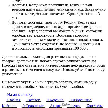
номер.
Постамат. Когда заказ поступит на точку, на ваш
телефон или e-mail придет уникальный код. Заказ нужно
оплатить в терминале постамата. Срок хранения — 3
дня.
Почтовая доставка через почту России. Когда заказ
придет в отделение, на ваш адрес придет извещение о
посылке. Перед оплатой вы можете оценить состояние
коробки: вес, целостность. Вскрывать коробку
самостоятельно вы можете только после оплаты заказа.
Один заказ может содержать не больше 10 позиций и
его стоимость не должна превышать 100 000 р.
Дополнительная вкладка для размещения информации о
товарах, доставке или любого другого важного контента.
Поможет вам ответить на интересующие покупателя вопросы
и развеять его сомнения в покупке. Используйте её по своему
усмотрению.
Вы можете убрать её или вернуть обратно, изменив одну
галочку в настройках компонента. Очень удобно.
Назад к списку
Главная
Каталог
0
Корзина
0
Избранные
Кабинет
0
Сравнение
Акции
Галерея
Контакты