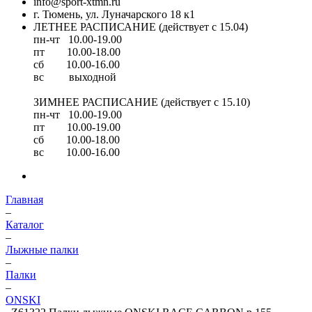
info@sport-xtmn.ru
г. Тюмень, ул. Луначарского 18 к1
ЛЕТНЕЕ РАСПИСАНИЕ (действует с 15.04)
пн-чт 10.00-19.00
пт 10.00-18.00
сб 10.00-16.00
вс выходной
ЗИМНЕЕ РАСПИСАНИЕ (действует с 15.10)
пн-чт 10.00-19.00
пт 10.00-19.00
сб 10.00-18.00
вс 10.00-16.00
Главная
–
Каталог
–
Лыжные палки
–
Палки
–
ONSKI