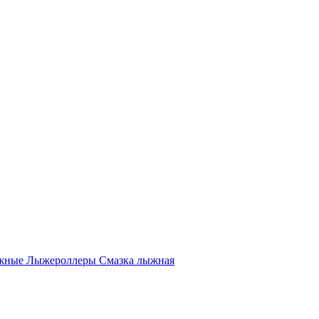
жные
Лыжероллеры
Смазка лыжная