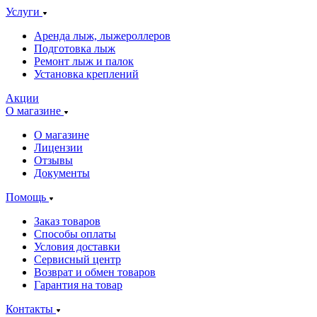
Услуги
Аренда лыж, лыжероллеров
Подготовка лыж
Ремонт лыж и палок
Установка креплений
Акции
О магазине
О магазине
Лицензии
Отзывы
Документы
Помощь
Заказ товаров
Способы оплаты
Условия доставки
Сервисный центр
Возврат и обмен товаров
Гарантия на товар
Контакты