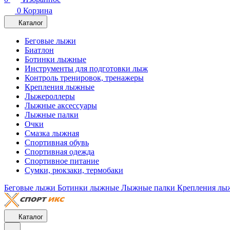
0
Корзина
Каталог
Беговые лыжи
Биатлон
Ботинки лыжные
Инструменты для подготовки лыж
Контроль тренировок, тренажеры
Крепления лыжные
Лыжероллеры
Лыжные аксессуары
Лыжные палки
Очки
Смазка лыжная
Спортивная обувь
Спортивная одежда
Спортивное питание
Сумки, рюкзаки, термобаки
Беговые лыжи
Ботинки лыжные
Лыжные палки
Крепления лы
Каталог