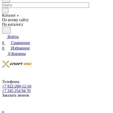
Каталог
По всему сайту
По каталогу
Войти
0
Сравнение
0
Избранное
0
Корзина
Телефоны
+7 922-260-12-16
+7 345 254 94 70
Заказать звонок
0