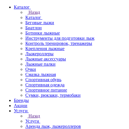
Каталог
Назад
Каталог
Беговые лыжи
Биатлон
Ботинки лыжные
Инструменты для подготовки лыж
Контроль тренировок, тренажеры
Крепления лыжные
Лыжероллеры
Лыжные аксессуары
Лыжные палки
Очки
Смазка лыжная
Спортивная обувь
Спортивная одежда
Спортивное питание
Сумки, рюкзаки, термобаки
Бренды
Акции
Услуги
Назад
Услуги
Аренда лыж, лыжероллеров