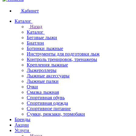
Кабинет
Каталог
Назад
Каталог
Беговые лыжи
Биатлон
Ботинки лыжные
Инструменты для подготовки лыж
Контроль тренировок, тренажеры
Крепления лыжные
Лыжероллеры
Лыжные аксессуары
Лыжные палки
Очки
Смазка лыжная
Спортивная обувь
Спортивная одежда
Спортивное питание
Сумки, рюкзаки, термобаки
Бренды
Акции
Услуги
Назад