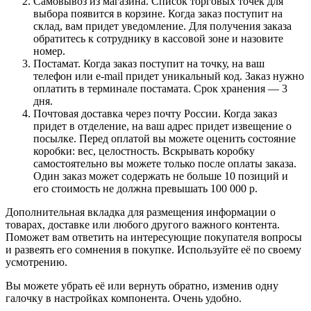
Самовывоз из магазина. Список торговых точек для
выбора появится в корзине. Когда заказ поступит на
склад, вам придет уведомление. Для получения заказа
обратитесь к сотруднику в кассовой зоне и назовите
номер.
Постамат. Когда заказ поступит на точку, на ваш
телефон или e-mail придет уникальный код. Заказ нужно
оплатить в терминале постамата. Срок хранения — 3
дня.
Почтовая доставка через почту России. Когда заказ
придет в отделение, на ваш адрес придет извещение о
посылке. Перед оплатой вы можете оценить состояние
коробки: вес, целостность. Вскрывать коробку
самостоятельно вы можете только после оплаты заказа.
Один заказ может содержать не больше 10 позиций и
его стоимость не должна превышать 100 000 р.
Дополнительная вкладка для размещения информации о
товарах, доставке или любого другого важного контента.
Поможет вам ответить на интересующие покупателя вопросы
и развеять его сомнения в покупке. Используйте её по своему
усмотрению.
Вы можете убрать её или вернуть обратно, изменив одну
галочку в настройках компонента. Очень удобно.