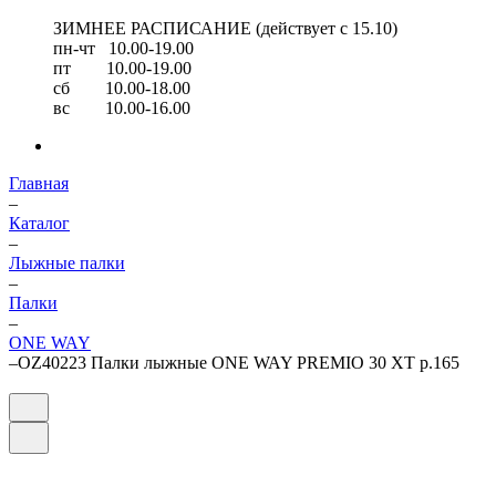
ЗИМНЕЕ РАСПИСАНИЕ (действует с 15.10)
пн-чт 10.00-19.00
пт 10.00-19.00
сб 10.00-18.00
вс 10.00-16.00
Главная
–
Каталог
–
Лыжные палки
–
Палки
–
ONE WAY
–
OZ40223 Палки лыжные ONE WAY PREMIO 30 XT р.165