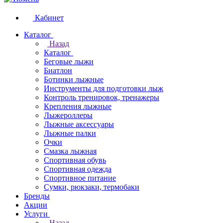
Кабинет
Каталог
Назад
Каталог
Беговые лыжи
Биатлон
Ботинки лыжные
Инструменты для подготовки лыж
Контроль тренировок, тренажеры
Крепления лыжные
Лыжероллеры
Лыжные аксессуары
Лыжные палки
Очки
Смазка лыжная
Спортивная обувь
Спортивная одежда
Спортивное питание
Сумки, рюкзаки, термобаки
Бренды
Акции
Услуги
Назад