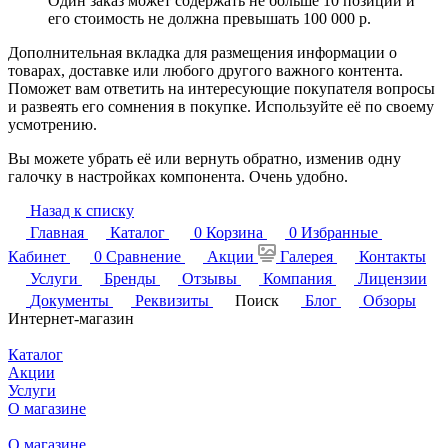
Один заказ может содержать не больше 10 позиций и
его стоимость не должна превышать 100 000 р.
Дополнительная вкладка для размещения информации о
товарах, доставке или любого другого важного контента.
Поможет вам ответить на интересующие покупателя вопросы
и развеять его сомнения в покупке. Используйте её по своему
усмотрению.
Вы можете убрать её или вернуть обратно, изменив одну
галочку в настройках компонента. Очень удобно.
Назад к списку
Главная
Каталог
0
Корзина
0
Избранные
Кабинет
0
Сравнение
Акции
Галерея
Контакты
Услуги
Бренды
Отзывы
Компания
Лицензии
Документы
Реквизиты
Поиск
Блог
Обзоры
Интернет-магазин
Каталог
Акции
Услуги
О магазине
О магазине