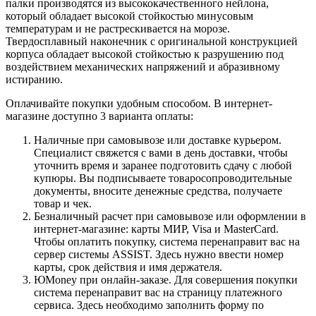
палки производятся из высококачественного нейлона,
который обладает высокой стойкостью минусовым
температурам и не растрескивается на морозе.
Твердосплавный наконечник с оригинальной конструкцией
корпуса обладает высокой стойкостью к разрушению под
воздействием механических напряжений и абразивному
истиранию.
Оплачивайте покупки удобным способом. В интернет-
магазине доступно 3 варианта оплаты:
Наличные при самовывозе или доставке курьером.
Специалист свяжется с вами в день доставки, чтобы
уточнить время и заранее подготовить сдачу с любой
купюры. Вы подписываете товаросопроводительные
документы, вносите денежные средства, получаете
товар и чек.
Безналичный расчет при самовывозе или оформлении в
интернет-магазине: карты МИР, Visa и MasterCard.
Чтобы оплатить покупку, система перенаправит вас на
сервер системы ASSIST. Здесь нужно ввести номер
карты, срок действия и имя держателя.
ЮMoney при онлайн-заказе. Для совершения покупки
система перенаправит вас на страницу платежного
сервиса. Здесь необходимо заполнить форму по