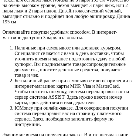
на очень высоком уровне, чехол вмещает 3 пары лыж, или 2
пары лыж и 2 пары палок. Дизайн классический чёрный,
выглядит стильно и подойдёт под любую экипировку. Длина
195 см
Оплачивайте покупки удобным способом. В интернет-
магазине доступно 3 варианта оплаты:
Наличные при самовывозе или доставке курьером.
Специалист свяжется с вами в день доставки, чтобы
уточнить время и заранее подготовить сдачу с любой
купюры. Вы подписываете товаросопроводительные
документы, вносите денежные средства, получаете
товар и чек.
Безналичный расчет при самовывозе или оформлении в
интернет-магазине: карты МИР, Visa и MasterCard.
Чтобы оплатить покупку, система перенаправит вас на
сервер системы ASSIST. Здесь нужно ввести номер
карты, срок действия и имя держателя.
ЮMoney при онлайн-заказе. Для совершения покупки
система перенаправит вас на страницу платежного
сервиса. Здесь необходимо заполнить форму по
инструкции.
Экономьте время на получении заказа. В интернет-магазине