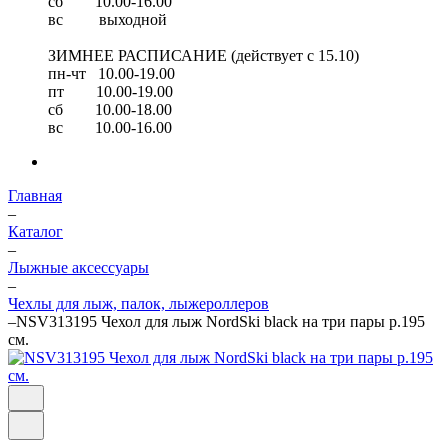
сб 10.00-16.00
вс выходной
ЗИМНЕЕ РАСПИСАНИЕ (действует с 15.10)
пн-чт 10.00-19.00
пт 10.00-19.00
сб 10.00-18.00
вс 10.00-16.00
Главная
–
Каталог
–
Лыжные аксессуары
–
Чехлы для лыж, палок, лыжероллеров
–
NSV313195 Чехол для лыж NordSki black на три пары р.195
см.