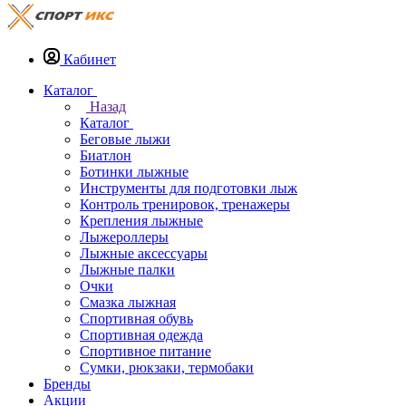
Кабинет
Каталог
Назад
Каталог
Беговые лыжи
Биатлон
Ботинки лыжные
Инструменты для подготовки лыж
Контроль тренировок, тренажеры
Крепления лыжные
Лыжероллеры
Лыжные аксессуары
Лыжные палки
Очки
Смазка лыжная
Спортивная обувь
Спортивная одежда
Спортивное питание
Сумки, рюкзаки, термобаки
Бренды
Акции