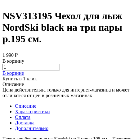
NSV313195 Чехол для лыж
NordSki black на три пары
р.195 см.
1 990 ₽
В корзину
В корзине
Купить в 1 клик
Описание
Цена действительна только для интернет-магазина и может
отличаться от цен в розничных магазинах
Описание
Характеристики
Оплата
Доставка
Дополнительно
Чехол для беговых лыж Nordski на 3 пары 195 см - Качество