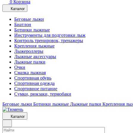
0
Корзина
Каталог
Беговые лыжи
Биатлон
Ботинки лыжные
Инструменты для подготовки лыж
Контроль тренировок, тренажеры
Крепления лыжные
Лыжероллеры
Лыжные аксессуары
Лыжные палки
Очки
Смазка лыжная
Спортивная обувь
Спортивная одежда
Спортивное питание
Сумки, рюкзаки, термобаки
Беговые лыжи
Ботинки лыжные
Лыжные палки
Крепления лы
Каталог