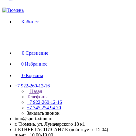
Кабинет
0
Сравнение
0
Избранное
0
Корзина
+7 922-260-12-16
Назад
Телефоны
+7 922-260-12-16
+7 345 254 94 70
Заказать звонок
info@sport-xtmn.ru
г. Тюмень, ул. Луначарского 18 к1
ЛЕТНЕЕ РАСПИСАНИЕ (действует с 15.04)
пн-чт 10.00-19.00