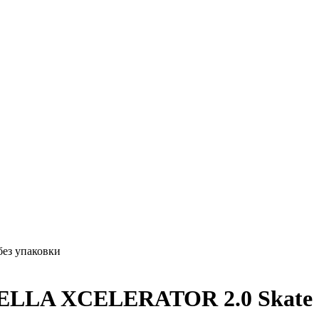
ез упаковки
ELLA XCELERATOR 2.0 Skate б