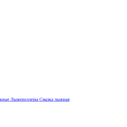
жные
Лыжероллеры
Смазка лыжная