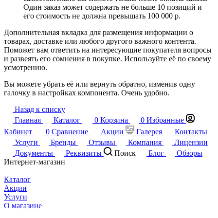
Один заказ может содержать не больше 10 позиций и
его стоимость не должна превышать 100 000 р.
Дополнительная вкладка для размещения информации о
товарах, доставке или любого другого важного контента.
Поможет вам ответить на интересующие покупателя вопросы
и развеять его сомнения в покупке. Используйте её по своему
усмотрению.
Вы можете убрать её или вернуть обратно, изменив одну
галочку в настройках компонента. Очень удобно.
Назад к списку
Главная
Каталог
0
Корзина
0
Избранные
Кабинет
0
Сравнение
Акции
Галерея
Контакты
Услуги
Бренды
Отзывы
Компания
Лицензии
Документы
Реквизиты
Поиск
Блог
Обзоры
Интернет-магазин
Каталог
Акции
Услуги
О магазине