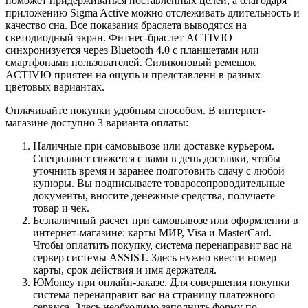
поможет придерживаться поставленных целей, а благодаря
приложению Sigma Active можно отслеживать длительность и
качество сна. Все показания браслета выводятся на
светодиодный экран. Фитнес-браслет ACTIVIO
синхронизуется через Bluetooth 4.0 с планшетами или
смартфонами пользователей. Силиконовый ремешок
ACTIVIO приятен на ощупь и представленн в разных
цветовых вариантах.
Оплачивайте покупки удобным способом. В интернет-
магазине доступно 3 варианта оплаты:
Наличные при самовывозе или доставке курьером.
Специалист свяжется с вами в день доставки, чтобы
уточнить время и заранее подготовить сдачу с любой
купюры. Вы подписываете товаросопроводительные
документы, вносите денежные средства, получаете
товар и чек.
Безналичный расчет при самовывозе или оформлении в
интернет-магазине: карты МИР, Visa и MasterCard.
Чтобы оплатить покупку, система перенаправит вас на
сервер системы ASSIST. Здесь нужно ввести номер
карты, срок действия и имя держателя.
ЮMoney при онлайн-заказе. Для совершения покупки
система перенаправит вас на страницу платежного
сервиса. Здесь необходимо заполнить форму по