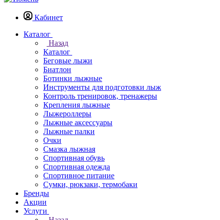
Кабинет
Каталог
Назад
Каталог
Беговые лыжи
Биатлон
Ботинки лыжные
Инструменты для подготовки лыж
Контроль тренировок, тренажеры
Крепления лыжные
Лыжероллеры
Лыжные аксессуары
Лыжные палки
Очки
Смазка лыжная
Спортивная обувь
Спортивная одежда
Спортивное питание
Сумки, рюкзаки, термобаки
Бренды
Акции
Услуги
Назад