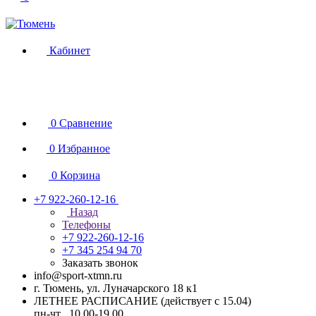
Кабинет
0
Сравнение
0
Избранное
0
Корзина
+7 922-260-12-16
Назад
Телефоны
+7 922-260-12-16
+7 345 254 94 70
Заказать звонок
info@sport-xtmn.ru
г. Тюмень, ул. Луначарского 18 к1
ЛЕТНЕЕ РАСПИСАНИЕ (действует с 15.04)
пн-чт 10.00-19.00