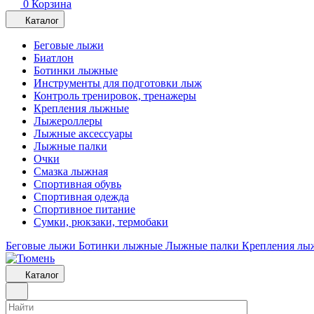
0
Корзина
Каталог
Беговые лыжи
Биатлон
Ботинки лыжные
Инструменты для подготовки лыж
Контроль тренировок, тренажеры
Крепления лыжные
Лыжероллеры
Лыжные аксессуары
Лыжные палки
Очки
Смазка лыжная
Спортивная обувь
Спортивная одежда
Спортивное питание
Сумки, рюкзаки, термобаки
Беговые лыжи
Ботинки лыжные
Лыжные палки
Крепления лы
Каталог