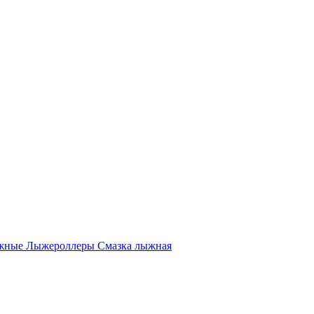
жные
Лыжероллеры
Смазка лыжная