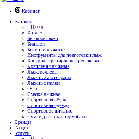
Кабинет
Каталог
Назад
Каталог
Беговые лыжи
Биатлон
Ботинки лыжные
Инструменты для подготовки лыж
Контроль тренировок, тренажеры
Крепления лыжные
Лыжероллеры
Лыжные аксессуары
Лыжные палки
Очки
Смазка лыжная
Спортивная обувь
Спортивная одежда
Спортивное питание
Сумки, рюкзаки, термобаки
Бренды
Акции
Услуги
Назад