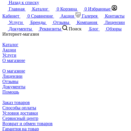
Назад к списку
Главная
Каталог
0
Корзина
0
Избранные
Кабинет
0
Сравнение
Акции
Галерея
Контакты
Услуги
Бренды
Отзывы
Компания
Лицензии
Документы
Реквизиты
Поиск
Блог
Обзоры
Интернет-магазин
Каталог
Акции
Услуги
О магазине
О магазине
Лицензии
Отзывы
Документы
Помощь
Заказ товаров
Способы оплаты
Условия доставки
Сервисный центр
Возврат и обмен товаров
Гарантия на товар