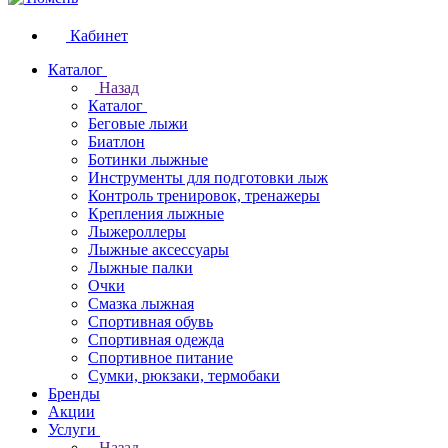
Кабинет
Каталог
Назад
Каталог
Беговые лыжи
Биатлон
Ботинки лыжные
Инструменты для подготовки лыж
Контроль тренировок, тренажеры
Крепления лыжные
Лыжероллеры
Лыжные аксессуары
Лыжные палки
Очки
Смазка лыжная
Спортивная обувь
Спортивная одежда
Спортивное питание
Сумки, рюкзаки, термобаки
Бренды
Акции
Услуги
Назад