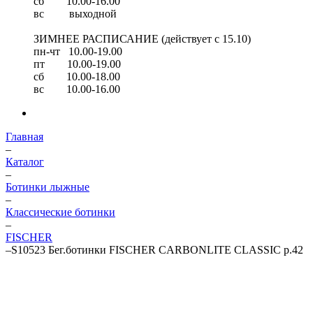
сб 10.00-16.00
вс выходной
ЗИМНЕЕ РАСПИСАНИЕ (действует с 15.10)
пн-чт 10.00-19.00
пт 10.00-19.00
сб 10.00-18.00
вс 10.00-16.00
Главная
–
Каталог
–
Ботинки лыжные
–
Классические ботинки
–
FISCHER
–
S10523 Бег.ботинки FISCHER CARBONLITE CLASSIC р.42