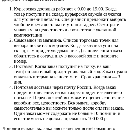
Курьерская доставка работает с 9.00 до 19.00. Когда
товар поступит на склад, курьерская служба свяжется
для уточнения деталей. Специалист предложит выбрать
удобное время доставки и уточнит адрес. Осмотрите
упаковку на целостность и соответствие указанной
комплектации.
Самовывоз из магазина. Список торговых точек для
выбора появится в корзине. Когда заказ поступит на
склад, вам придет уведомление. Для получения заказа
обратитесь к сотруднику в кассовой зоне и назовите
номер.
Постамат. Когда заказ поступит на точку, на ваш
телефон или e-mail придет уникальный код. Заказ нужно
оплатить в терминале постамата. Срок хранения — 3
дня.
Почтовая доставка через почту России. Когда заказ
придет в отделение, на ваш адрес придет извещение о
посылке. Перед оплатой вы можете оценить состояние
коробки: вес, целостность. Вскрывать коробку
самостоятельно вы можете только после оплаты заказа.
Один заказ может содержать не больше 10 позиций и
его стоимость не должна превышать 100 000 р.
Дополнительная вкладка для размещения информации о