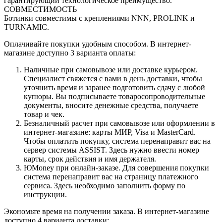
гарантирующий технологическое преимущество.
СОВМЕСТИМОСТЬ
Ботинки совместимы с креплениями NNN, PROLINK и
TURNAMIC.
Оплачивайте покупки удобным способом. В интернет-
магазине доступно 3 варианта оплаты:
Наличные при самовывозе или доставке курьером.
Специалист свяжется с вами в день доставки, чтобы
уточнить время и заранее подготовить сдачу с любой
купюры. Вы подписываете товаросопроводительные
документы, вносите денежные средства, получаете
товар и чек.
Безналичный расчет при самовывозе или оформлении в
интернет-магазине: карты МИР, Visa и MasterCard.
Чтобы оплатить покупку, система перенаправит вас на
сервер системы ASSIST. Здесь нужно ввести номер
карты, срок действия и имя держателя.
ЮMoney при онлайн-заказе. Для совершения покупки
система перенаправит вас на страницу платежного
сервиса. Здесь необходимо заполнить форму по
инструкции.
Экономьте время на получении заказа. В интернет-магазине
доступно 4 варианта доставки: