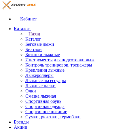
Кабинет
Каталог
Назад
Каталог
Беговые лыжи
Биатлон
Ботинки лыжные
Инструменты для подготовки лыж
Контроль тренировок, тренажеры
Крепления лыжные
Лыжероллеры
Лыжные аксессуары
Лыжные палки
Очки
Смазка лыжная
Спортивная обувь
Спортивная одежда
Спортивное питание
Сумки, рюкзаки, термобаки
Бренды
Акции