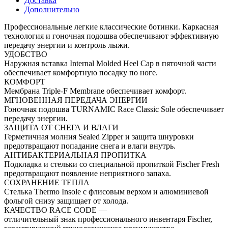
Доставка
Дополнительно
Профессиональные легкие классические ботинки. Каркасная
технология и гоночная подошва обеспечивают эффективную
передачу энергии и контроль лыжи.
УДОБСТВО
Наружная вставка Internal Molded Heel Cap в пяточной части
обеспечивает комфортную посадку по ноге.
КОМФОРТ
Мембрана Triple-F Membrane обеспечивает комфорт.
МГНОВЕННАЯ ПЕРЕДАЧА ЭНЕРГИИ
Гоночная подошва TURNAMIC Race Classic Sole обеспечивает
передачу энергии.
ЗАЩИТА ОТ СНЕГА И ВЛАГИ
Герметичная молния Sealed Zipper и защита шнуровки
предотвращают попадание снега и влаги внутрь.
АНТИБАКТЕРИАЛЬНАЯ ПРОПИТКА
Подкладка и стельки со специальной пропиткой Fischer Fresh
предотвращают появление неприятного запаха.
СОХРАНЕНИЕ ТЕПЛА
Стелька Thermo Insole с флисовым верхом и алюминиевой
фольгой снизу защищает от холода.
КАЧЕСТВО RACE CODE —
отличительный знак профессионального инвентаря Fischer,