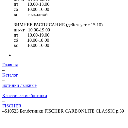
пт 10.00-18.00
сб 10.00-16.00
вс выходной
ЗИМНЕЕ РАСПИСАНИЕ (действует с 15.10)
пн-чт 10.00-19.00
пт 10.00-19.00
сб 10.00-18.00
вс 10.00-16.00
Главная
–
Каталог
–
Ботинки лыжные
–
Классические ботинки
–
FISCHER
–
S10523 Бег.ботинки FISCHER CARBONLITE CLASSIC р.39