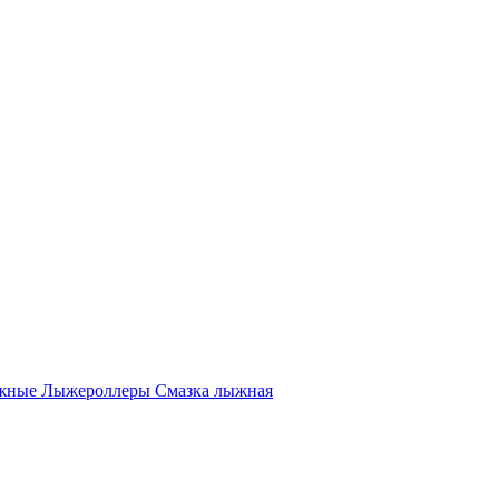
жные
Лыжероллеры
Смазка лыжная