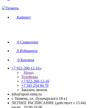
Кабинет
0
Сравнение
0
Избранное
0
Корзина
+7 922-260-12-16
Назад
Телефоны
+7 922-260-12-16
+7 345 254 94 70
Заказать звонок
info@sport-xtmn.ru
г. Тюмень, ул. Луначарского 18 к1
ЛЕТНЕЕ РАСПИСАНИЕ (действует с 15.04)
пн-чт 10.00-19.00