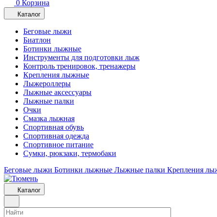
0
Корзина
Каталог
Беговые лыжи
Биатлон
Ботинки лыжные
Инструменты для подготовки лыж
Контроль тренировок, тренажеры
Крепления лыжные
Лыжероллеры
Лыжные аксессуары
Лыжные палки
Очки
Смазка лыжная
Спортивная обувь
Спортивная одежда
Спортивное питание
Сумки, рюкзаки, термобаки
Беговые лыжи
Ботинки лыжные
Лыжные палки
Крепления лы
Каталог