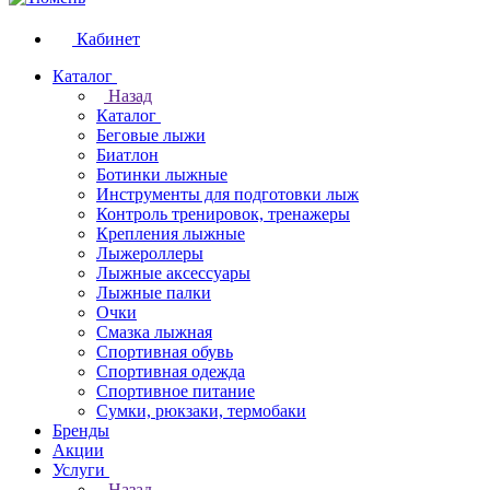
Кабинет
Каталог
Назад
Каталог
Беговые лыжи
Биатлон
Ботинки лыжные
Инструменты для подготовки лыж
Контроль тренировок, тренажеры
Крепления лыжные
Лыжероллеры
Лыжные аксессуары
Лыжные палки
Очки
Смазка лыжная
Спортивная обувь
Спортивная одежда
Спортивное питание
Сумки, рюкзаки, термобаки
Бренды
Акции
Услуги
Назад