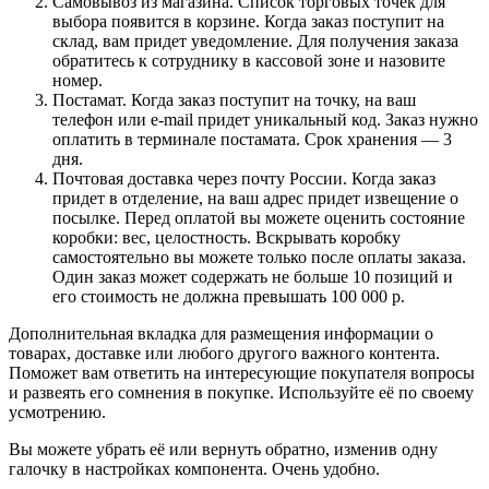
Самовывоз из магазина. Список торговых точек для
выбора появится в корзине. Когда заказ поступит на
склад, вам придет уведомление. Для получения заказа
обратитесь к сотруднику в кассовой зоне и назовите
номер.
Постамат. Когда заказ поступит на точку, на ваш
телефон или e-mail придет уникальный код. Заказ нужно
оплатить в терминале постамата. Срок хранения — 3
дня.
Почтовая доставка через почту России. Когда заказ
придет в отделение, на ваш адрес придет извещение о
посылке. Перед оплатой вы можете оценить состояние
коробки: вес, целостность. Вскрывать коробку
самостоятельно вы можете только после оплаты заказа.
Один заказ может содержать не больше 10 позиций и
его стоимость не должна превышать 100 000 р.
Дополнительная вкладка для размещения информации о
товарах, доставке или любого другого важного контента.
Поможет вам ответить на интересующие покупателя вопросы
и развеять его сомнения в покупке. Используйте её по своему
усмотрению.
Вы можете убрать её или вернуть обратно, изменив одну
галочку в настройках компонента. Очень удобно.