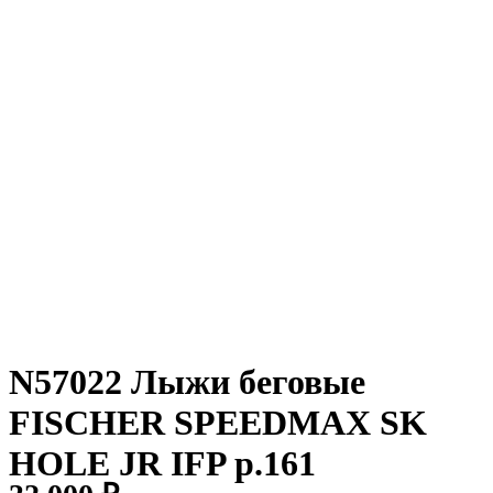
N57022 Лыжи беговые
FISCHER SPEEDMAX SK
HOLE JR IFP р.161