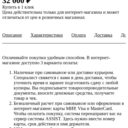
32 000 ₽
Купить в 1 клик
Цена действительна только для интернет-магазина и может
отличаться от цен в розничных магазинах
Описание
Характеристики
Оплата
Доставка
Доп
Оплачивайте покупки удобным способом. В интернет-
магазине доступно 3 варианта оплаты:
Наличные при самовывозе или доставке курьером.
Специалист свяжется с вами в день доставки, чтобы
уточнить время и заранее подготовить сдачу с любой
купюры. Вы подписываете товаросопроводительные
документы, вносите денежные средства, получаете
товар и чек.
Безналичный расчет при самовывозе или оформлении в
интернет-магазине: карты МИР, Visa и MasterCard.
Чтобы оплатить покупку, система перенаправит вас на
сервер системы ASSIST. Здесь нужно ввести номер
карты, срок действия и имя держателя.