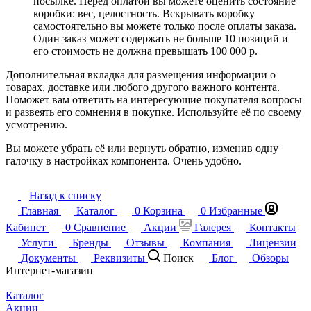
посылке. Перед оплатой вы можете оценить состояние
коробки: вес, целостность. Вскрывать коробку
самостоятельно вы можете только после оплаты заказа.
Один заказ может содержать не больше 10 позиций и
его стоимость не должна превышать 100 000 р.
Дополнительная вкладка для размещения информации о
товарах, доставке или любого другого важного контента.
Поможет вам ответить на интересующие покупателя вопросы
и развеять его сомнения в покупке. Используйте её по своему
усмотрению.
Вы можете убрать её или вернуть обратно, изменив одну
галочку в настройках компонента. Очень удобно.
Назад к списку
Главная
Каталог
0
Корзина
0
Избранные
Кабинет
0
Сравнение
Акции
Галерея
Контакты
Услуги
Бренды
Отзывы
Компания
Лицензии
Документы
Реквизиты
Поиск
Блог
Обзоры
Интернет-магазин
Каталог
Акции