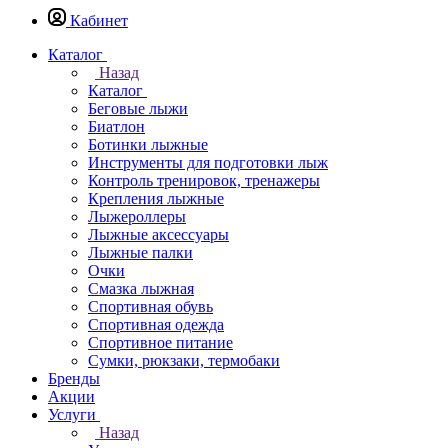
Кабинет
Каталог
Назад
Каталог
Беговые лыжи
Биатлон
Ботинки лыжные
Инструменты для подготовки лыж
Контроль тренировок, тренажеры
Крепления лыжные
Лыжероллеры
Лыжные аксессуары
Лыжные палки
Очки
Смазка лыжная
Спортивная обувь
Спортивная одежда
Спортивное питание
Сумки, рюкзаки, термобаки
Бренды
Акции
Услуги
Назад