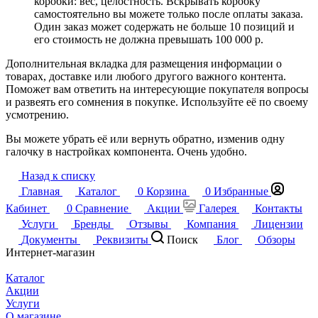
коробки: вес, целостность. Вскрывать коробку
самостоятельно вы можете только после оплаты заказа.
Один заказ может содержать не больше 10 позиций и
его стоимость не должна превышать 100 000 р.
Дополнительная вкладка для размещения информации о
товарах, доставке или любого другого важного контента.
Поможет вам ответить на интересующие покупателя вопросы
и развеять его сомнения в покупке. Используйте её по своему
усмотрению.
Вы можете убрать её или вернуть обратно, изменив одну
галочку в настройках компонента. Очень удобно.
Назад к списку
Главная
Каталог
0
Корзина
0
Избранные
Кабинет
0
Сравнение
Акции
Галерея
Контакты
Услуги
Бренды
Отзывы
Компания
Лицензии
Документы
Реквизиты
Поиск
Блог
Обзоры
Интернет-магазин
Каталог
Акции
Услуги
О магазине