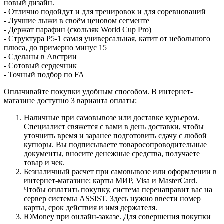
новый дизайн.
- Отлично подойдут и для тренировок и для соревнований
- Лучшие лыжи в своём ценовом сегменте
- Держат парафин (скользяк World Cup Pro)
- Структура Р5-1 самая универсальная, катит от небольшого
плюса, до примерно минус 15
- Сделаны в Австрии
- Сотовый сердечник
- Точный подбор по FA
Оплачивайте покупки удобным способом. В интернет-
магазине доступно 3 варианта оплаты:
Наличные при самовывозе или доставке курьером.
Специалист свяжется с вами в день доставки, чтобы
уточнить время и заранее подготовить сдачу с любой
купюры. Вы подписываете товаросопроводительные
документы, вносите денежные средства, получаете
товар и чек.
Безналичный расчет при самовывозе или оформлении в
интернет-магазине: карты МИР, Visa и MasterCard.
Чтобы оплатить покупку, система перенаправит вас на
сервер системы ASSIST. Здесь нужно ввести номер
карты, срок действия и имя держателя.
ЮMoney при онлайн-заказе. Для совершения покупки