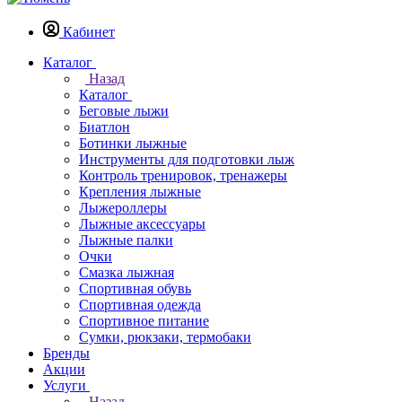
Кабинет
Каталог
Назад
Каталог
Беговые лыжи
Биатлон
Ботинки лыжные
Инструменты для подготовки лыж
Контроль тренировок, тренажеры
Крепления лыжные
Лыжероллеры
Лыжные аксессуары
Лыжные палки
Очки
Смазка лыжная
Спортивная обувь
Спортивная одежда
Спортивное питание
Сумки, рюкзаки, термобаки
Бренды
Акции
Услуги
Назад