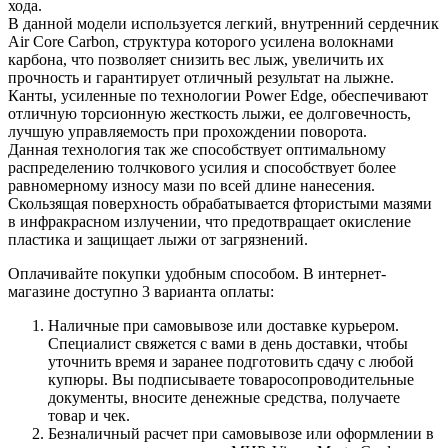
хода.
В данной модели используется легкий, внутренний сердечник
Air Core Carbon, структура которого усилена волокнами
карбона, что позволяет снизить вес лыж, увеличить их
прочность и гарантирует отличный результат на лыжне.
Канты, усиленные по технологии Power Edge, обеспечивают
отличную торсионную жесткость лыжи, ее долговечность,
лучшую управляемость при прохождении поворота.
Данная технология так же способствует оптимальному
распределению толчкового усилия и способствует более
равномерному износу мази по всей длине нанесения.
Скользящая поверхность обрабатывается фтористыми мазями
в инфракрасном излучении, что предотвращает окисление
пластика и защищает лыжи от загрязнений.
Оплачивайте покупки удобным способом. В интернет-
магазине доступно 3 варианта оплаты:
Наличные при самовывозе или доставке курьером.
Специалист свяжется с вами в день доставки, чтобы
уточнить время и заранее подготовить сдачу с любой
купюры. Вы подписываете товаросопроводительные
документы, вносите денежные средства, получаете
товар и чек.
Безналичный расчет при самовывозе или оформлении в