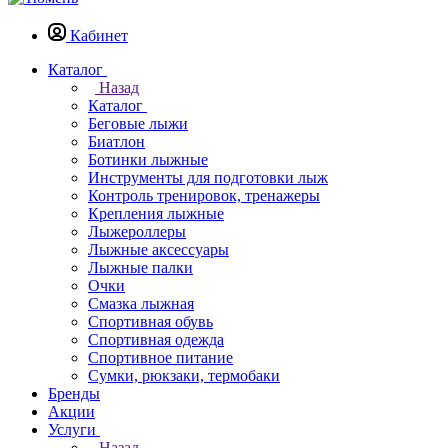
Кабинет
Каталог
Назад
Каталог
Беговые лыжи
Биатлон
Ботинки лыжные
Инструменты для подготовки лыж
Контроль тренировок, тренажеры
Крепления лыжные
Лыжероллеры
Лыжные аксессуары
Лыжные палки
Очки
Смазка лыжная
Спортивная обувь
Спортивная одежда
Спортивное питание
Сумки, рюкзаки, термобаки
Бренды
Акции
Услуги
Назад